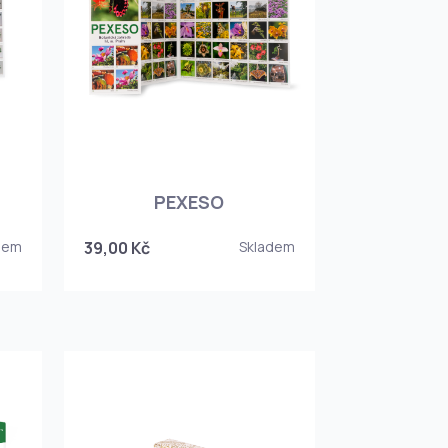
PEXESO
dem
39,00 Kč
Skladem