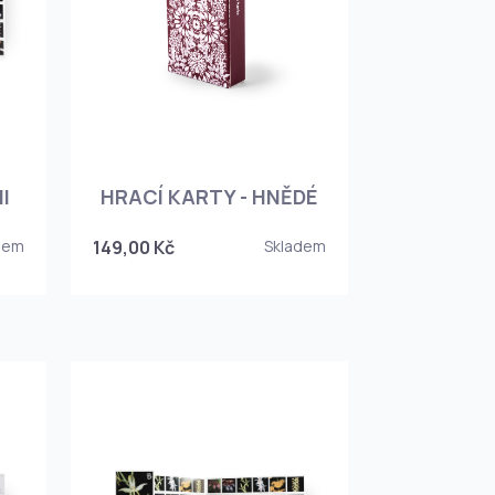
I
HRACÍ KARTY - HNĚDÉ
dem
149,00 Kč
Skladem