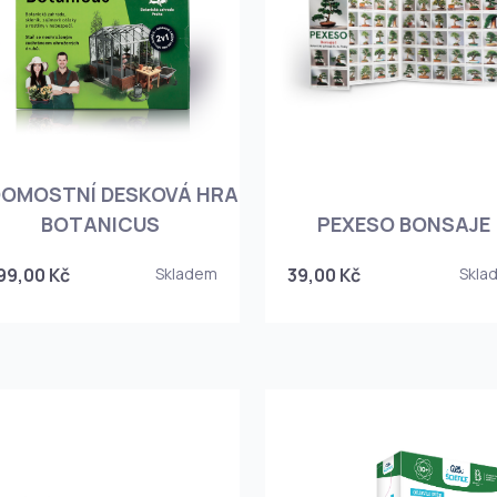
DOMOSTNÍ DESKOVÁ HRA
BOTANICUS
PEXESO BONSAJE
99,00 Kč
Skladem
39,00 Kč
Skla