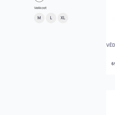
Velikost
M
L
XL
VĚ
6