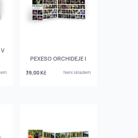
 V
PEXESO ORCHIDEJE I
dem
39,00 Kč
Není skladem