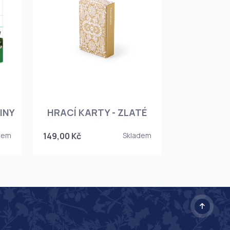
INY
HRACÍ KARTY - ZLATÉ
dem
149,00 Kč
Skladem