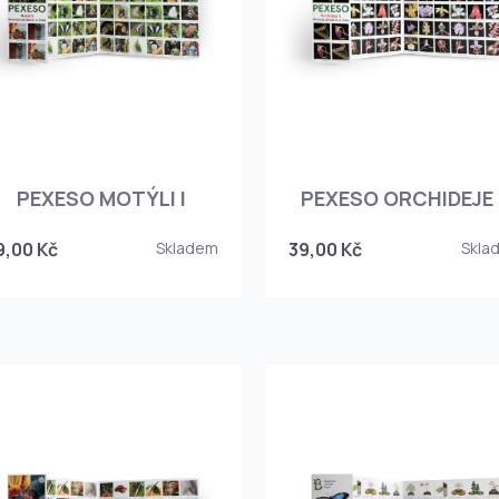
PEXESO MOTÝLI I
PEXESO ORCHIDEJE I
9,00 Kč
Skladem
39,00 Kč
Skla