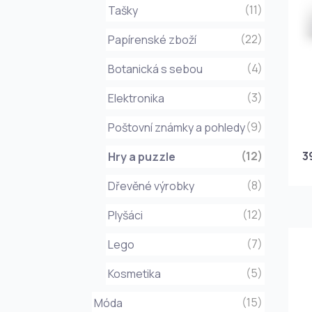
(11)
Tašky
(22)
Papírenské zboží
(4)
Botanická s sebou
(3)
Elektronika
(9)
Poštovní známky a pohledy
(12)
3
Hry a puzzle
(8)
Dřevěné výrobky
(12)
Plyšáci
(7)
Lego
(5)
Kosmetika
(15)
Móda