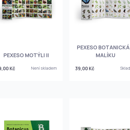
PEXESO BOTANICKÁ
PEXESO MOTÝLI II
MALÍKU
9,00 Kč
Není skladem
39,00 Kč
Skla