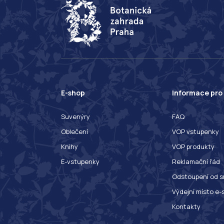
E-shop
Informace pro
Suvenýry
FAQ
Oblečení
VOP vstupenky
Knihy
VOP produkty
E-vstupenky
Reklamační řád
Odstoupení od s
Výdejní místo e-
Kontakty