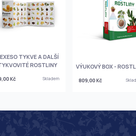
EXESO TYKVE A DALŠÍ
TYKVOVITÉ ROSTLINY
VÝUKOVÝ BOX - ROSTL
9,00 Kč
Skladem
809,00 Kč
Skla