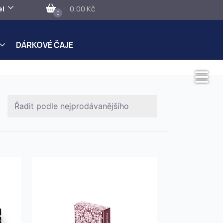
el
0,00 Kč
0
DÁRKOVÉ ČAJE