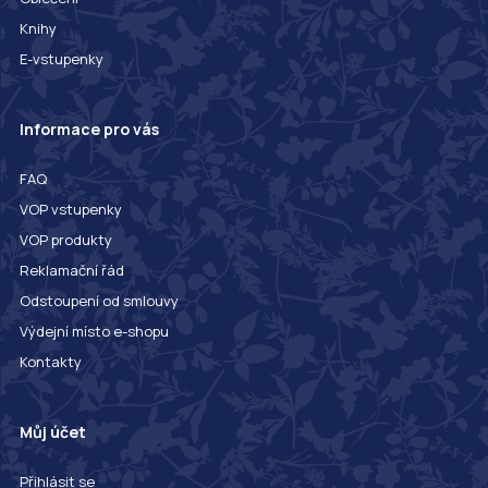
Knihy
E-vstupenky
Informace pro vás
FAQ
VOP vstupenky
VOP produkty
Reklamační řád
Odstoupení od smlouvy
Výdejní místo e-shopu
Kontakty
Můj účet
Přihlásit se