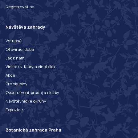
Registrovat se
Návštěva zahrady
Vstupné
Otevírací doba
Jak k nám
Vinice sv. Kláry a vinotéka
Akce
Pro skupiny
Občerstvení, prodej a služby
Návštěvnické okruhy
Expozice
Botanická zahrada Praha