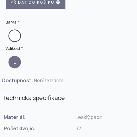
PŘIDAT DO KOŠÍKU
Barva *
Velikost *
L
Dostupnost:
Není skladem
Technická specifikace
Materiál:
Lesklý papír
Počet dvojic:
32