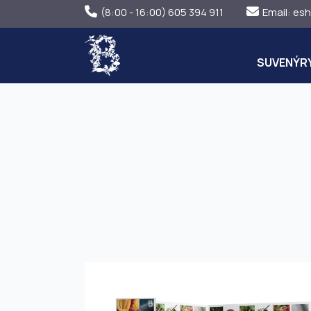
(8:00 - 16:00) 605 394 911
Email:
esh
SUVENÝR