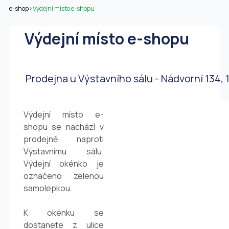
e-shop
>
Výdejní místo e-shopu
Výdejní místo e-shopu
Výdejní místo e-shopu
Prodejna u Výstavního sálu - Nádvorní 134, 17
Výdejní místo e-
shopu se nachází v
prodejně naproti
Výstavnímu sálu.
Výdejní okénko je
označeno zelenou
samolepkou.
K okénku se
dostanete z ulice