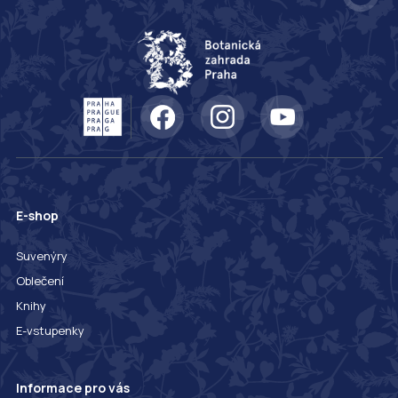
E-shop
Suvenýry
Oblečení
Knihy
E-vstupenky
Informace pro vás