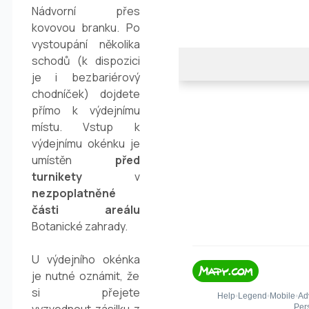
Nádvorní přes
kovovou branku. Po
vystoupání několika
schodů (k dispozici
je i bezbariérový
chodníček) dojdete
přímo k výdejnímu
místu. Vstup k
výdejnímu okénku je
umístěn
před
turnikety
v
nezpoplatněné
části areálu
Botanické zahrady.
U výdejního okénka
je nutné oznámit, že
si přejete