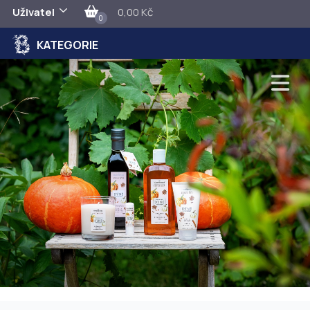
Uživatel
0,00 Kč
0
KATEGORIE