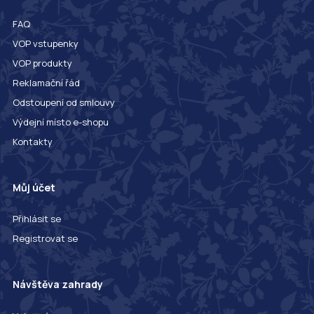
FAQ
VOP vstupenky
VOP produkty
Reklamační řád
Odstoupení od smlouvy
Výdejní místo e-shopu
Kontakty
Můj účet
Přihlásit se
Registrovat se
Návštěva zahrady