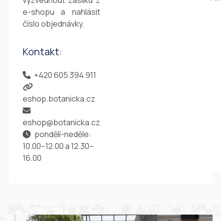
vyzvednout zásilku z
e-shopu a nahlásit
číslo objednávky.
Kontakt:
+420 605 394 911
eshop.botanicka.cz
eshop@botanicka.cz
pondělí-neděle:
10.00–12.00 a 12.30–
16.00