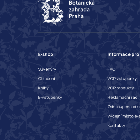
E-shop
Informace pro
Suvenýry
FAQ
Oblečení
VOP vstupenky
Knihy
VOP produkty
E-vstupenky
Reklamační řád
Odstoupení od s
Výdejní místo e-
Kontakty