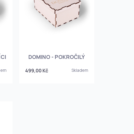
ÍCI
DOMINO - POKROČILÝ
dem
499,00 Kč
Skladem