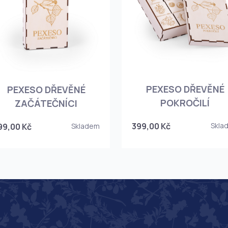
PEXESO DŘEVĚNÉ
PEXESO DŘEVĚNÉ
POKROČILÍ
ZAČÁTEČNÍCI
399,00 Kč
Skla
99,00 Kč
Skladem