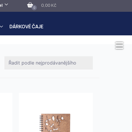
el
0,00 Kč
0
DÁRKOVÉ ČAJE