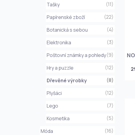
(11)
Tašky
(22)
Papírenské zboží
(4)
Botanická s sebou
(3)
Elektronika
(9)
NO
Poštovní známky a pohledy
(12)
Hry a puzzle
2
(8)
Dřevěné výrobky
(12)
Plyšáci
(7)
Lego
(5)
Kosmetika
(16)
Móda