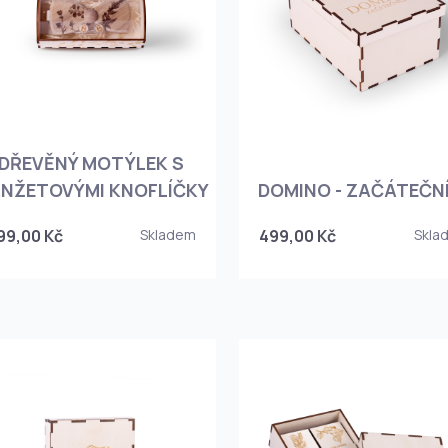
DŘEVĚNÝ MOTÝLEK S
NŽETOVÝMI KNOFLÍČKY
DOMINO - ZAČÁTEČN
99,00 Kč
Skladem
499,00 Kč
Skla