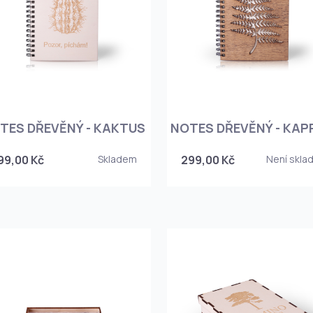
TES DŘEVĚNÝ - KAKTUS
NOTES DŘEVĚNÝ - KAP
99,00 Kč
Skladem
299,00 Kč
Není skla