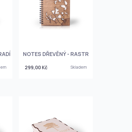
RADÍ
NOTES DŘEVĚNÝ - RASTR
dem
299,00 Kč
Skladem