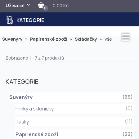
Uživatel
0,00 Kč
0
KATEGORIE
Suvenýry
»
Papírenské zboží
»
Skládačky
»
Vše
Zobrazeno 1 - 7 z 7 produktů
KATEGORIE
(99)
Suvenýry
(6)
Hrnky a skleničky
(11)
Tašky
(22)
Papírenské zboží