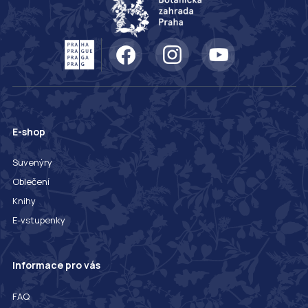
E-shop
Suvenýry
Oblečení
Knihy
E-vstupenky
Informace pro vás
FAQ