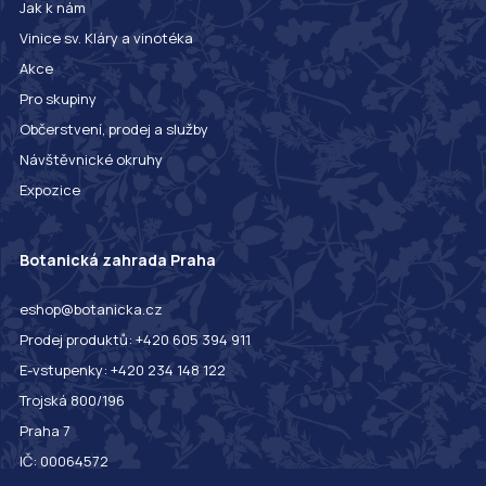
Jak k nám
Vinice sv. Kláry a vinotéka
Akce
Pro skupiny
Občerstvení, prodej a služby
Návštěvnické okruhy
Expozice
Botanická zahrada Praha
eshop@botanicka.cz
Prodej produktů: +420 605 394 911
E-vstupenky: +420 234 148 122
Trojská 800/196
Praha 7
IČ: 00064572