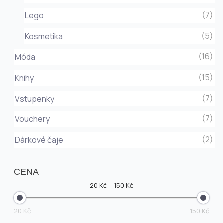
(7)
Lego
(5)
Kosmetika
(16)
Móda
(15)
Knihy
(7)
Vstupenky
(7)
Vouchery
(2)
Dárkové čaje
CENA
20 Kč
150 Kč
20 Kč
150 Kč