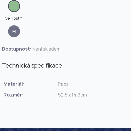
Velikost *
M
Dostupnost:
Není skladem
Technická specifikace
Materiál:
Papír
Rozměr:
52,5 x 14,9cm