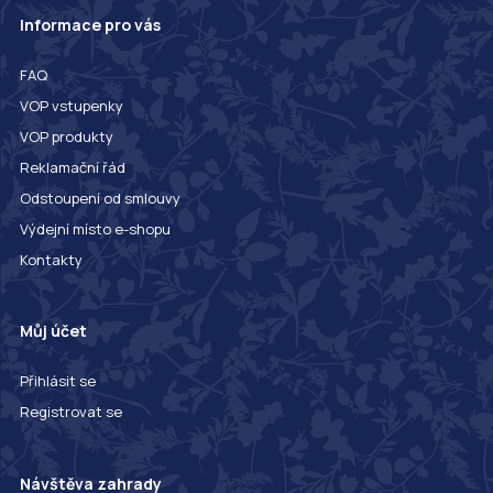
Informace pro vás
FAQ
VOP vstupenky
VOP produkty
Reklamační řád
Odstoupení od smlouvy
Výdejní místo e-shopu
Kontakty
Můj účet
Přihlásit se
Registrovat se
Návštěva zahrady