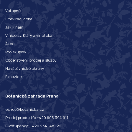
Vstupné
Otevírací doba
Jak k nám
Vinice sv. Kláry a vinotéka
Akce
Pro skupiny
Občerstvení, prodej a služby
Návštěvnické okruhy
Expozice
Botanická zahrada Praha
eshop@botanicka.cz
Prodej produktů: +420 605 394 911
E-vstupenky: +420 234 148 122