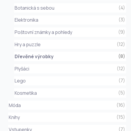
(4)
Botanická s sebou
(3)
Elektronika
(9)
Poštovní známky a pohledy
(12)
Hry a puzzle
(8)
Dřevěné výrobky
(12)
Plyšáci
(7)
Lego
(5)
Kosmetika
(16)
Móda
(15)
Knihy
(7)
Vstupenky