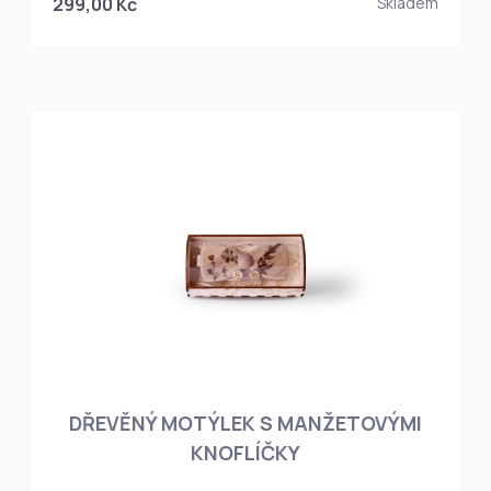
299,00 Kč
Skladem
DŘEVĚNÝ MOTÝLEK S MANŽETOVÝMI
KNOFLÍČKY