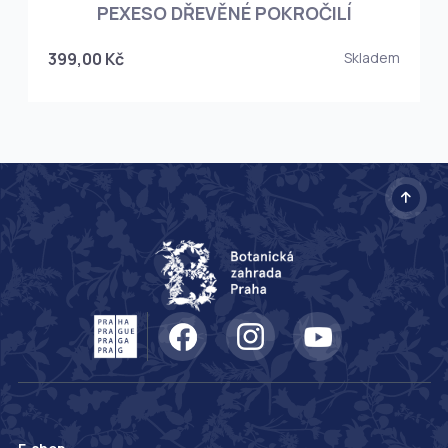
PEXESO DŘEVĚNÉ POKROČILÍ
399,00 Kč
Skladem