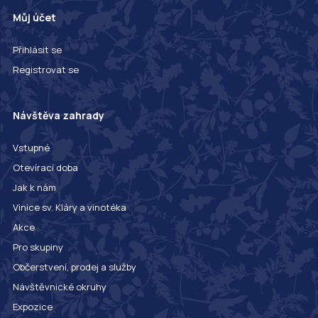
Můj účet
Přihlásit se
Registrovat se
Návštěva zahrady
Vstupné
Otevírací doba
Jak k nám
Vinice sv. Kláry a vinotéka
Akce
Pro skupiny
Občerstvení, prodej a služby
Návštěvnické okruhy
Expozice