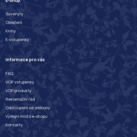
E-shop
Suvenýry
Oblečení
Knihy
E-vstupenky
Informace pro vás
FAQ
VOP vstupenky
VOP produkty
Reklamační řád
Odstoupení od smlouvy
Výdejní místo e-shopu
Kontakty