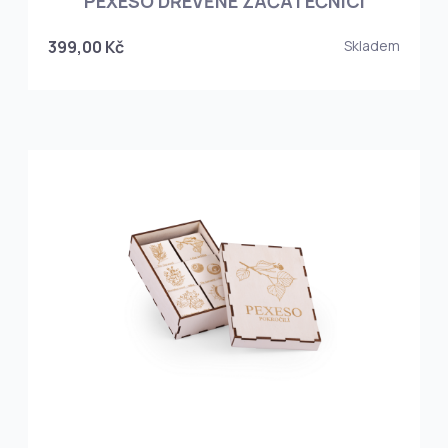
PEXESO DŘEVĚNÉ ZAČÁTEČNÍCI
399,00 Kč
Skladem