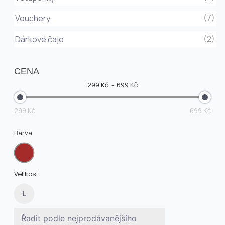
(7)
Vouchery
(2)
Dárkové čaje
CENA
299 Kč
699 Kč
299 Kč
699 Kč
Barva
Velikost
L