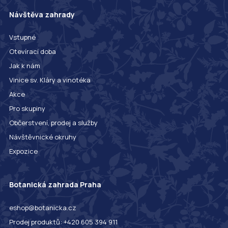
Návštěva zahrady
Vstupné
Otevírací doba
Jak k nám
Vinice sv. Kláry a vinotéka
Akce
Pro skupiny
Občerstvení, prodej a služby
Návštěvnické okruhy
Expozice
Botanická zahrada Praha
eshop@botanicka.cz
Prodej produktů: +420 605 394 911