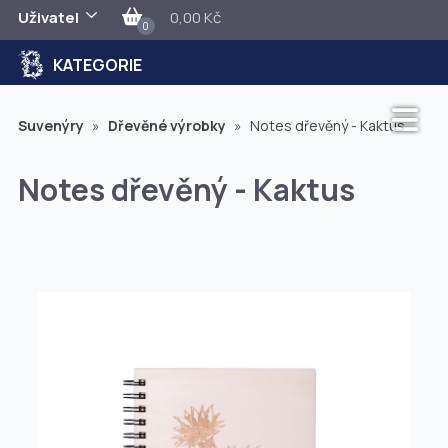
Uživatel
0,00 Kč
0
KATEGORIE
Suvenýry
»
Dřevěné výrobky
»
Notes dřevěný - Kaktus
Notes dřevěný - Kaktus