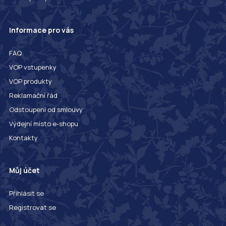
Informace pro vás
FAQ
VOP vstupenky
VOP produkty
Reklamační řád
Odstoupení od smlouvy
Výdejní místo e-shopu
Kontakty
Můj účet
Přihlásit se
Registrovat se