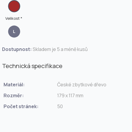
Velikost *
L
Dostupnost:
Skladem je 5 a méně kusů
Technická specifikace
Materiál:
České zbytkové dřevo
Rozměr:
179 x 117 mm
Počet stránek:
50