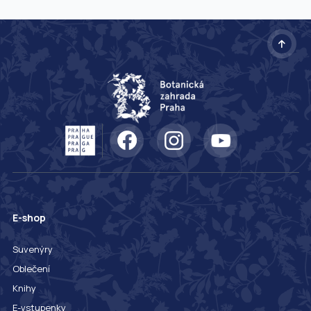
E-shop
Suvenýry
Oblečení
Knihy
E-vstupenky