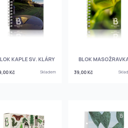
LOK KAPLE SV. KLÁRY
BLOK MASOŽRAVK
9,00 Kč
Skladem
39,00 Kč
Skla