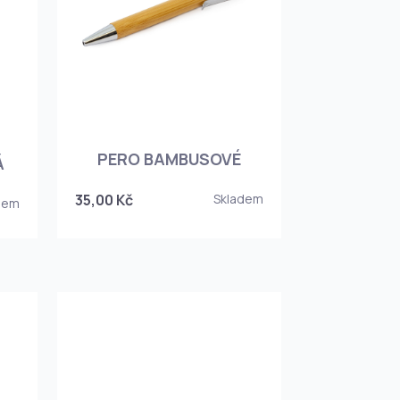
PERO BAMBUSOVÉ
Á
35,00 Kč
Skladem
dem