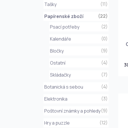
(11)
Tašky
(22)
Papírenské zboží
(2)
Psací potřeby
(0)
Kalendáře
(9)
Bločky
(4)
Ostatní
3
(7)
Skládačky
(4)
Botanická s sebou
(3)
Elektronika
(9)
Poštovní známky a pohledy
(12)
Hry a puzzle