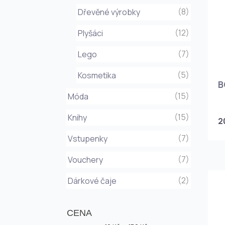
(8)
Dřevěné výrobky
(12)
Plyšáci
(7)
Lego
(5)
Kosmetika
B
(15)
Móda
(15)
Knihy
2
(7)
Vstupenky
(7)
Vouchery
(2)
Dárkové čaje
CENA