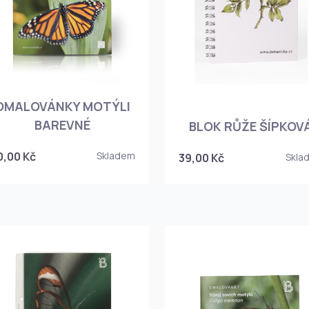
OMALOVÁNKY MOTÝLI
BAREVNÉ
BLOK RŮŽE ŠÍPKOV
0,00 Kč
Skladem
39,00 Kč
Skla