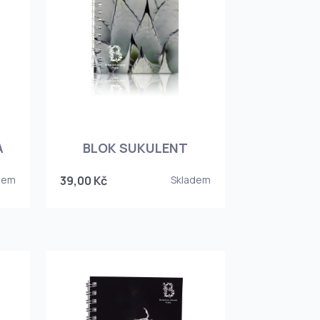
A
BLOK SUKULENT
dem
39,00 Kč
Skladem