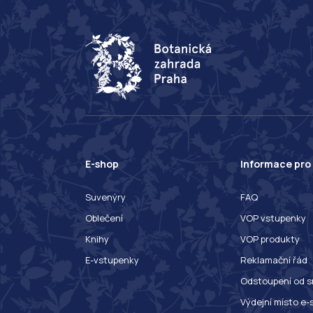
E-shop
Informace pro
Suvenýry
FAQ
Oblečení
VOP vstupenky
Knihy
VOP produkty
E-vstupenky
Reklamační řád
Odstoupení od s
Výdejní místo e-