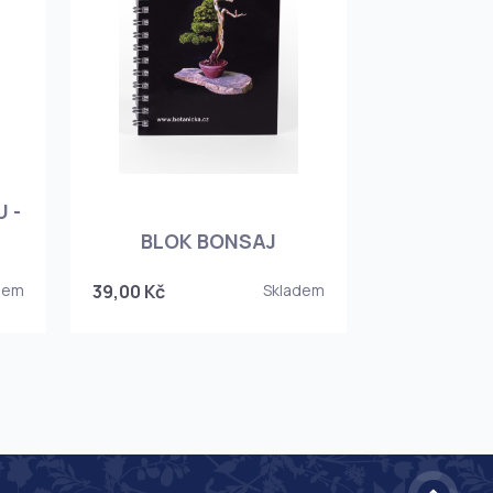
 -
BLOK BONSAJ
dem
39,00 Kč
Skladem