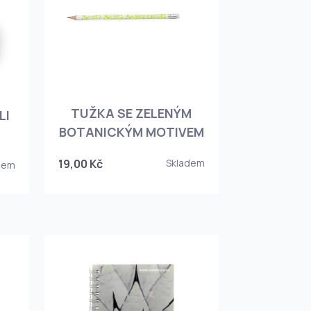
TUŽKA SE ZELENÝM
LI
BOTANICKÝM MOTIVEM
19,00 Kč
Skladem
dem