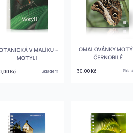
OMALOVÁNKY MOTÝ
OTANICKÁ V MALÍKU –
ČERNOBÍLÉ
MOTÝLI
30,00 Kč
Skla
0,00 Kč
Skladem