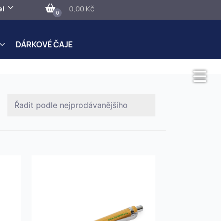
el
0,00 Kč
0
DÁRKOVÉ ČAJE