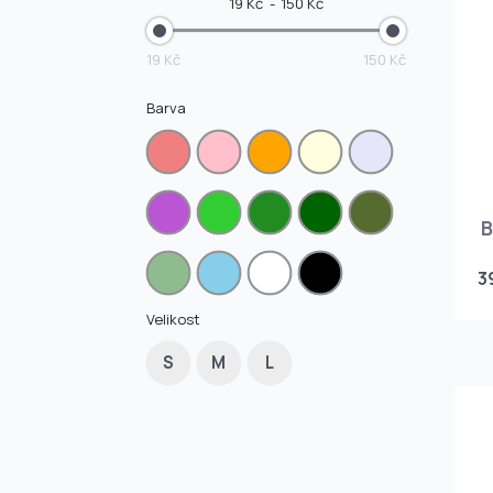
19 Kč
150 Kč
19 Kč
150 Kč
Barva
B
3
Velikost
S
M
L