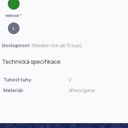
Velikost *
L
Dostupnost:
Skladem více jak 10 kusů
Technická specifikace
Tuhost tuhy:
2
Materiál:
dřevo/guma