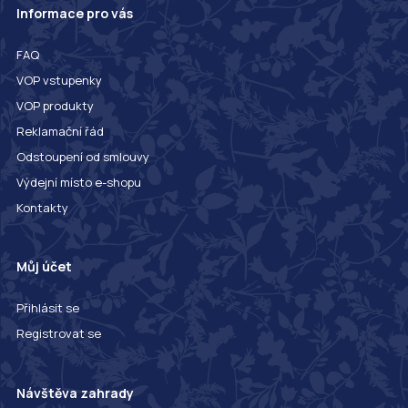
Informace pro vás
FAQ
VOP vstupenky
VOP produkty
Reklamační řád
Odstoupení od smlouvy
Výdejní místo e-shopu
Kontakty
Můj účet
Přihlásit se
Registrovat se
Návštěva zahrady