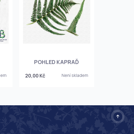
POHLED KAPRAĎ
dem
20,00 Kč
Není skladem