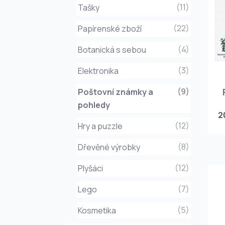
(11)
Tašky
(22)
Papírenské zboží
(4)
Botanická s sebou
(3)
Elektronika
(9)
Poštovní známky a
pohledy
2
(12)
Hry a puzzle
(8)
Dřevěné výrobky
(12)
Plyšáci
(7)
Lego
(5)
Kosmetika