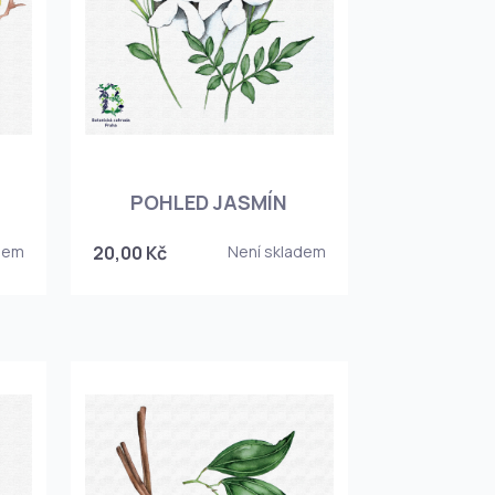
POHLED JASMÍN
dem
20,00 Kč
Není skladem