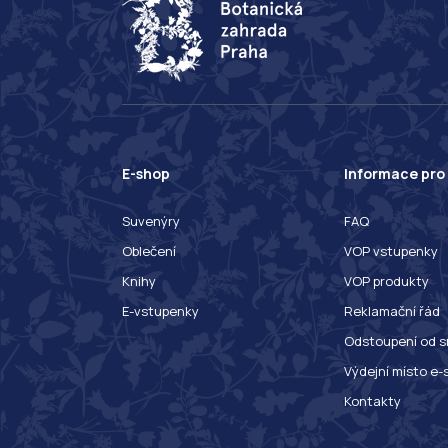
E-shop
Informace pro
Suvenýry
FAQ
Oblečení
VOP vstupenky
Knihy
VOP produkty
E-vstupenky
Reklamační řád
Odstoupení od s
Výdejní místo e-
Kontakty