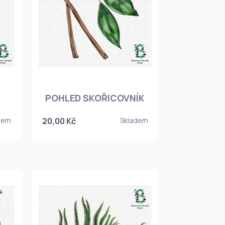
POHLED SKOŘICOVNÍK
dem
20,00 Kč
Skladem