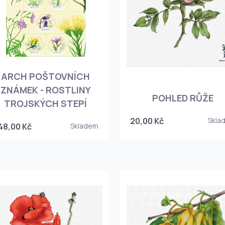
ARCH POŠTOVNÍCH
ZNÁMEK - ROSTLINY
POHLED RŮŽE
TROJSKÝCH STEPÍ
20,00 Kč
Skla
48,00 Kč
Skladem