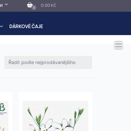
el
0,00 Kč
0
DÁRKOVÉ ČAJE