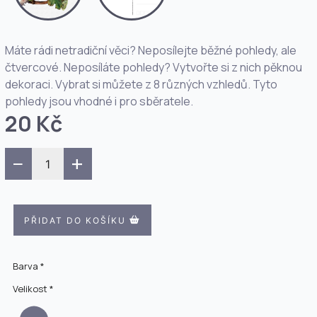
Máte rádi netradiční věci? Neposílejte běžné pohledy, ale
čtvercové. Neposíláte pohledy? Vytvořte si z nich pěknou
dekoraci. Vybrat si můžete z 8 různých vzhledů. Tyto
pohledy jsou vhodné i pro sběratele.
20 Kč
−
+
PŘIDAT DO KOŠÍKU
Barva *
Velikost *