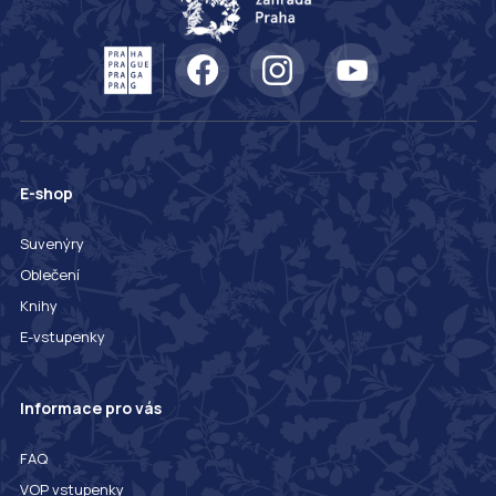
E-shop
Suvenýry
Oblečení
Knihy
E-vstupenky
Informace pro vás
FAQ
VOP vstupenky