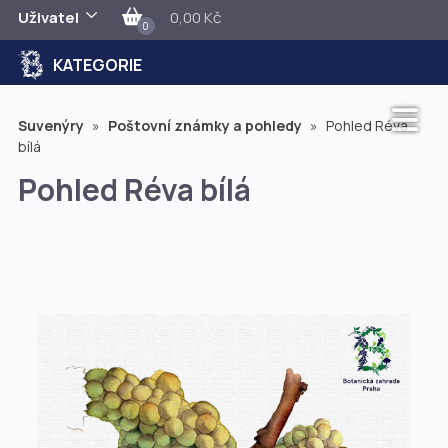
Uživatel
0,00 Kč
0
KATEGORIE
Suvenýry
»
Poštovní známky a pohledy
»
Pohled Réva
bílá
Pohled Réva bílá