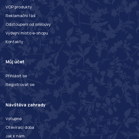
VOP produkty
Reklamační řád
Odstoupení od smlouvy
Výdejní místo e-shopu
Kontakty
Můj účet
Přihlásit se
Registrovat se
Návštěva zahrady
Vstupné
Otevírací doba
Jak k nám