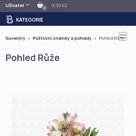
Uživatel
0,00 Kč
0
KATEGORIE
Suvenýry
»
Poštovní známky a pohledy
»
Pohled Růže
Pohled Růže