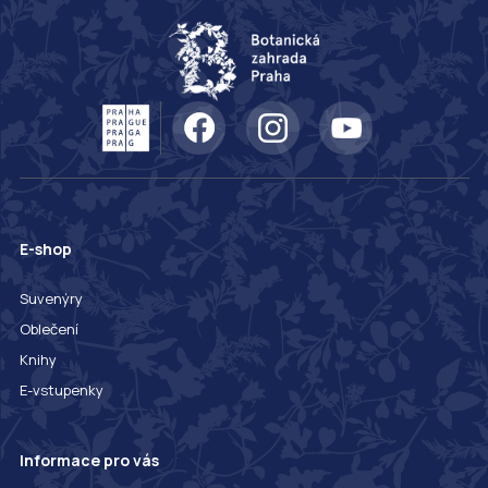
E-shop
Suvenýry
Oblečení
Knihy
E-vstupenky
Informace pro vás