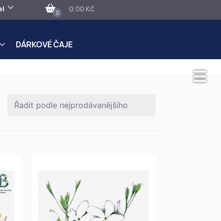
el
0,00 Kč
0
DÁRKOVÉ ČAJE