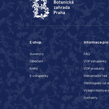
E-shop
Informace pro
Suvenýry
FAQ
Oblečení
VOP vstupenky
Knihy
VOP produkty
E-vstupenky
Reklamační řád
Odstoupení od s
Výdejní místo e-
Kontakty