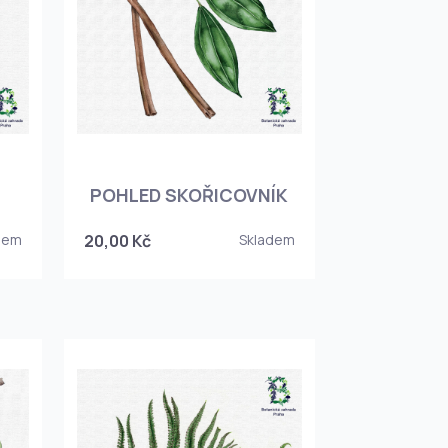
POHLED SKOŘICOVNÍK
dem
20,00 Kč
Skladem