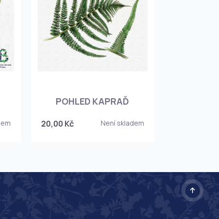
POHLED KAPRAĎ
dem
20,00 Kč
Není skladem