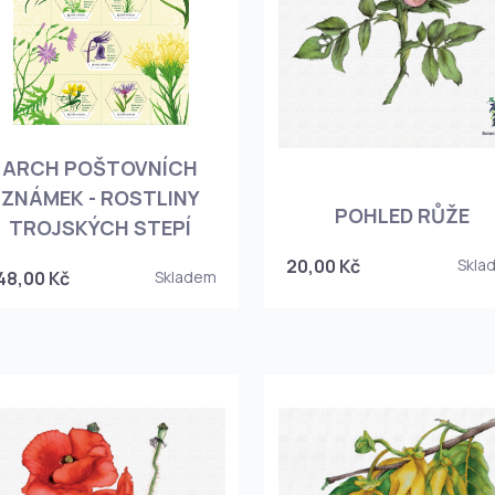
ARCH POŠTOVNÍCH
ZNÁMEK - ROSTLINY
POHLED RŮŽE
TROJSKÝCH STEPÍ
20,00 Kč
Skla
48,00 Kč
Skladem