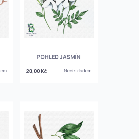
POHLED JASMÍN
dem
20,00 Kč
Není skladem