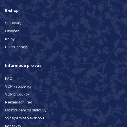
E-shop
Suvenýry
Oblečení
Knihy
E-vstupenky
Informace pro vás
FAQ
VOP vstupenky
VOP produkty
Reklamační řád
Odstoupení od smlouvy
Výdejní místo e-shopu
Kontakty