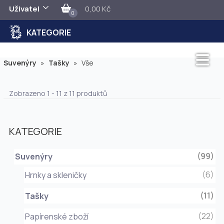
Uživatel
0,00 Kč
0
KATEGORIE
Suvenýry
»
Tašky
»
Vše
Zobrazeno 1 - 11 z 11 produktů
KATEGORIE
(99)
Suvenýry
(6)
Hrnky a skleničky
(11)
Tašky
(22)
Papírenské zboží