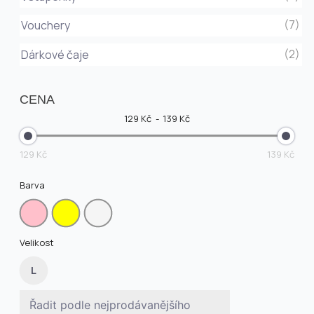
(7)
Vouchery
(2)
Dárkové čaje
CENA
129 Kč
139 Kč
129 Kč
139 Kč
Barva
Velikost
L