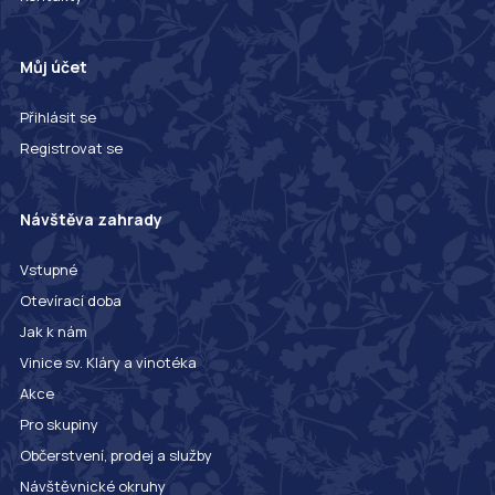
Můj účet
Přihlásit se
Registrovat se
Návštěva zahrady
Vstupné
Otevírací doba
Jak k nám
Vinice sv. Kláry a vinotéka
Akce
Pro skupiny
Občerstvení, prodej a služby
Návštěvnické okruhy