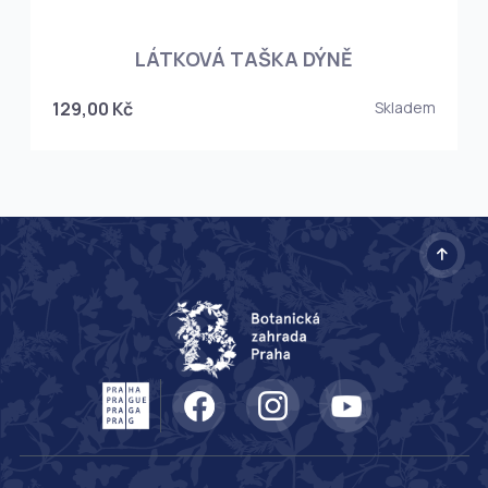
LÁTKOVÁ TAŠKA DÝNĚ
129,00 Kč
Skladem