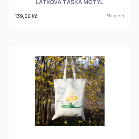
LÁTKOVÁ TAŠKA MOTÝL
139,00 Kč
Skladem