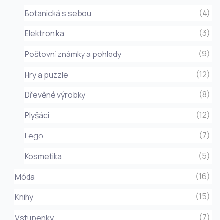
(4)
Botanická s sebou
(3)
Elektronika
(9)
Poštovní známky a pohledy
(12)
Hry a puzzle
(8)
Dřevěné výrobky
(12)
Plyšáci
(7)
Lego
(5)
Kosmetika
(16)
Móda
(15)
Knihy
(7)
Vstupenky