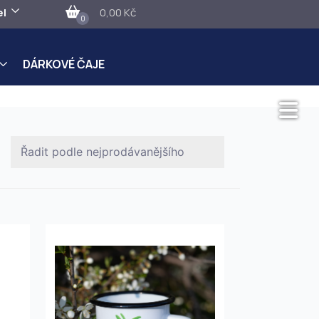
el
0,00 Kč
0
DÁRKOVÉ ČAJE