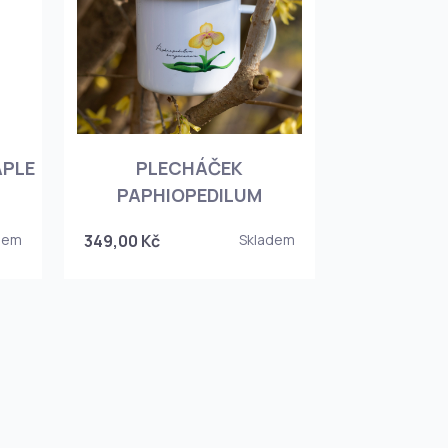
APLE
PLECHÁČEK
PAPHIOPEDILUM
dem
349,00 Kč
Skladem