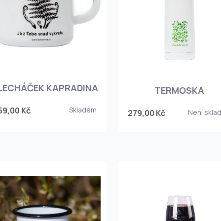
LECHÁČEK KAPRADINA
TERMOSKA
59,00 Kč
Skladem
279,00 Kč
Není skla