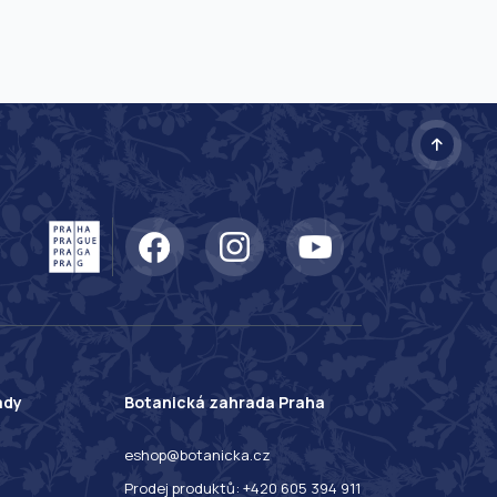
ady
Botanická zahrada Praha
eshop@botanicka.cz
Prodej produktů: +420 605 394 911