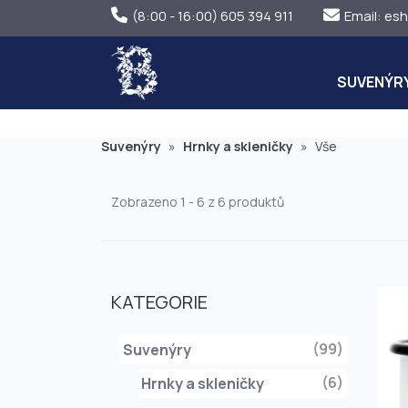
(8:00 - 16:00) 605 394 911
Email:
esh
SUVENÝR
Suvenýry
»
Hrnky a skleničky
»
Vše
Zobrazeno 1 - 6 z 6 produktů
KATEGORIE
(99)
Suvenýry
(6)
Hrnky a skleničky