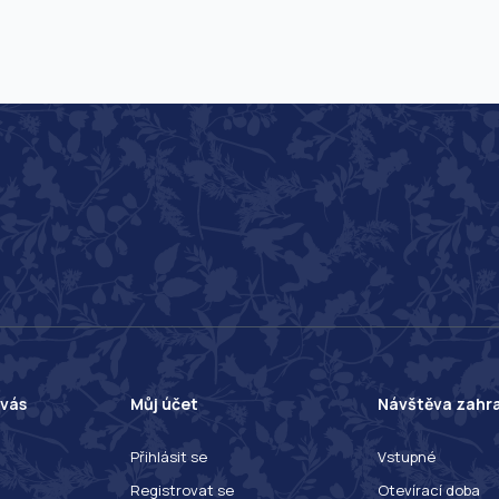
 vás
Můj účet
Návštěva zahr
Přihlásit se
Vstupné
Registrovat se
Otevírací doba