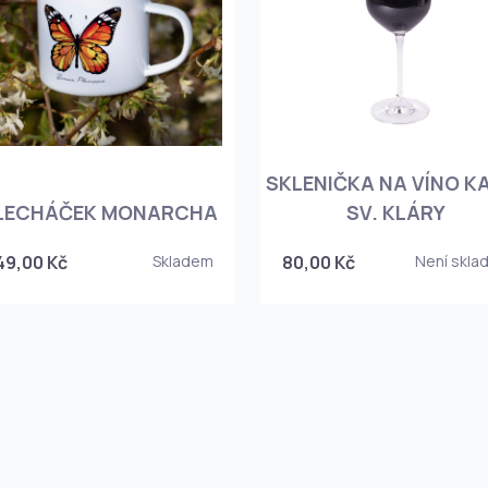
SKLENIČKA NA VÍNO K
LECHÁČEK MONARCHA
SV. KLÁRY
49,00 Kč
Skladem
80,00 Kč
Není skla