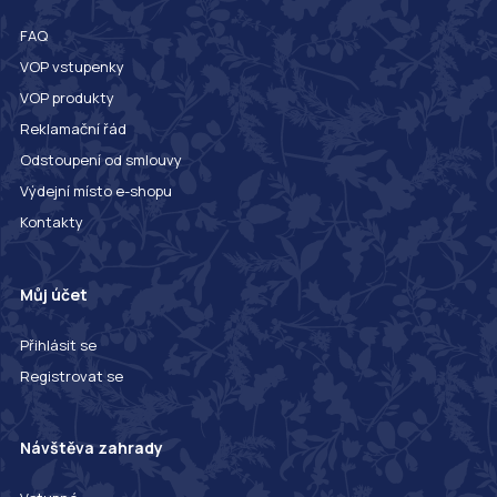
FAQ
VOP vstupenky
VOP produkty
Reklamační řád
Odstoupení od smlouvy
Výdejní místo e-shopu
Kontakty
Můj účet
Přihlásit se
Registrovat se
Návštěva zahrady