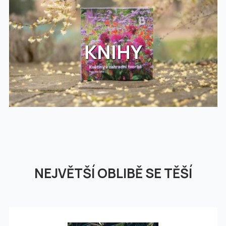
KNIHY
NEJVĚTŠÍ OBLIBĚ SE TĚŠÍ