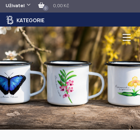
Uživatel
0,00 Kč
0
KATEGORIE