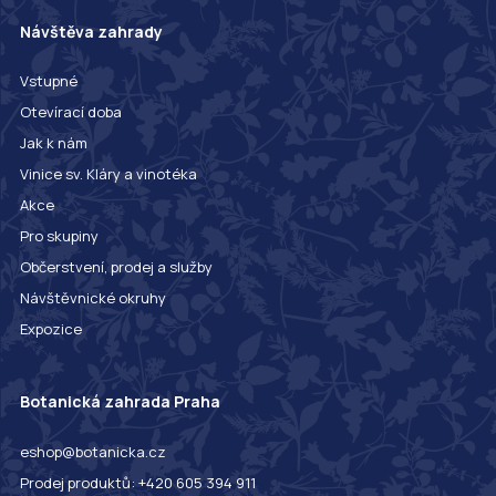
Návštěva zahrady
Vstupné
Otevírací doba
Jak k nám
Vinice sv. Kláry a vinotéka
Akce
Pro skupiny
Občerstvení, prodej a služby
Návštěvnické okruhy
Expozice
Botanická zahrada Praha
eshop@botanicka.cz
Prodej produktů: +420 605 394 911