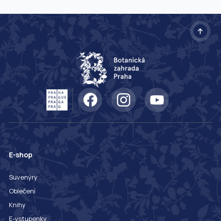
E-shop
Suvenýry
Oblečení
Knihy
E-vstupenky