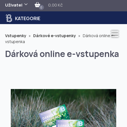
Uživatel
0,00 Kč
0
KATEGORIE
Vstupenky
»
Dárkové e-vstupenky
»
Dárková online e-
vstupenka
Dárková online e-vstupenka