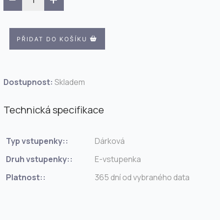
PŘIDAT DO KOŠÍKU
Dostupnost:
Skladem
Technická specifikace
Typ vstupenky::
Dárková
Druh vstupenky::
E-vstupenka
Platnost::
365 dní od vybraného data