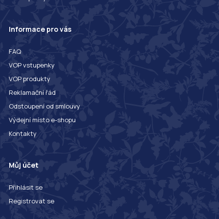
Informace pro vás
FAQ
VOP vstupenky
VOP produkty
Reklamační řád
Odstoupení od smlouvy
Výdejní místo e-shopu
Kontakty
Můj účet
Přihlásit se
Registrovat se