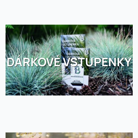
DÁRKOVÉ VSTUPENKY