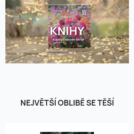
KNIHY
NEJVĚTŠÍ OBLIBĚ SE TĚŠÍ