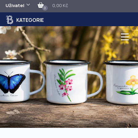
Uživatel
0,00 Kč
0
KATEGORIE