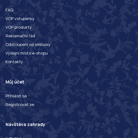
FAQ
VOP vstupenky
VOP produkty
Reklamační řád
Odstoupení od smlouvy
Výdejní místo e-shopu
Kontakty
Můj účet
Přihlásit se
Registrovat se
Návštěva zahrady