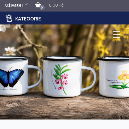
Uživatel
0,00 Kč
0
KATEGORIE