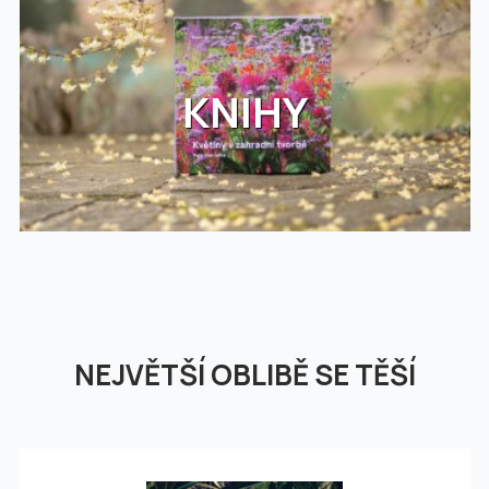
KNIHY
NEJVĚTŠÍ OBLIBĚ SE TĚŠÍ