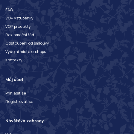
FAQ
VOP vstupenky
VOP produkty
Reklamační řád
Odstoupení od smlouvy
Výdejní místo e-shopu
Kontakty
Můj účet
Přihlásit se
Registrovat se
Návštěva zahrady