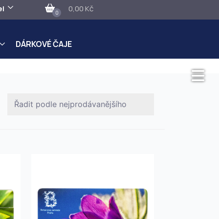
el
0,00 Kč
0
DÁRKOVÉ ČAJE