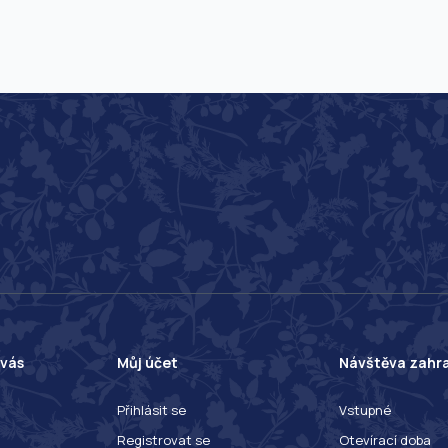
 vás
Můj účet
Návštěva zahr
Přihlásit se
Vstupné
Registrovat se
Otevírací doba