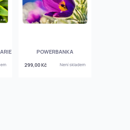
ARIE
POWERBANKA
dem
299,00 Kč
Není skladem