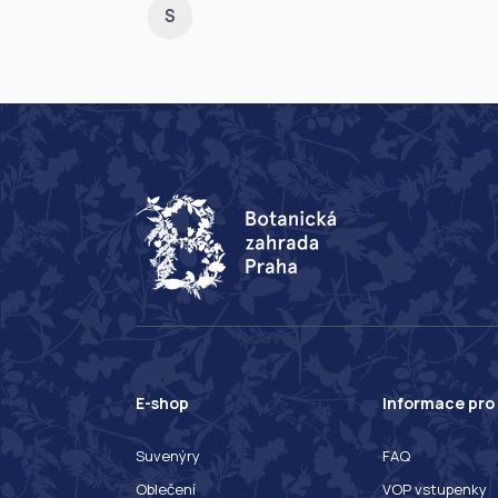
S
E-shop
Informace pro
Suvenýry
FAQ
Oblečení
VOP vstupenky