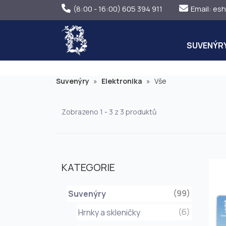
(8:00 - 16:00) 605 394 911
Email:
esh
SUVENÝR
Suvenýry
»
Elektronika
»
Vše
Zobrazeno 1 - 3 z 3 produktů
KATEGORIE
(99)
Suvenýry
(6)
Hrnky a skleničky