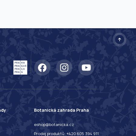
ady
Botanická zahrada Praha
eshop@botanicka.cz
Prodej produktů: +420 605 394 911