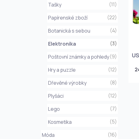
(11)
Tašky
(22)
Papírenské zboží
(4)
Botanická s sebou
(3)
Elektronika
US
(9)
Poštovní známky a pohledy
(12)
2
Hry a puzzle
(8)
Dřevěné výrobky
(12)
Plyšáci
(7)
Lego
(5)
Kosmetika
(16)
Móda