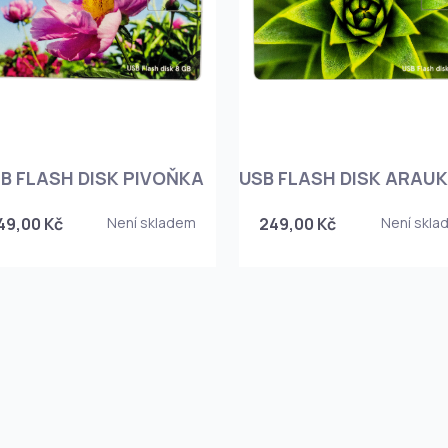
B FLASH DISK PIVOŇKA
USB FLASH DISK ARAUK
49,00 Kč
Není skladem
249,00 Kč
Není skla