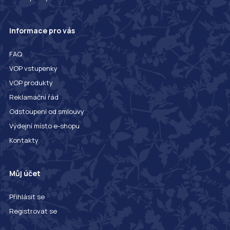
Informace pro vás
FAQ
VOP vstupenky
VOP produkty
Reklamační řád
Odstoupení od smlouvy
Výdejní místo e-shopu
Kontakty
Můj účet
Přihlásit se
Registrovat se