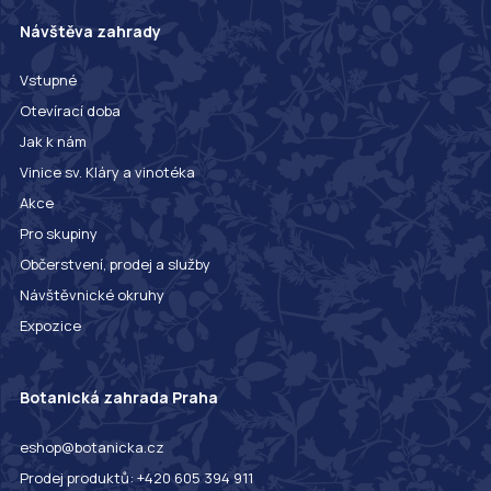
Návštěva zahrady
Vstupné
Otevírací doba
Jak k nám
Vinice sv. Kláry a vinotéka
Akce
Pro skupiny
Občerstvení, prodej a služby
Návštěvnické okruhy
Expozice
Botanická zahrada Praha
eshop@botanicka.cz
Prodej produktů: +420 605 394 911