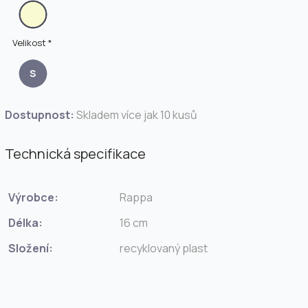
Velikost *
S
Dostupnost:
Skladem více jak 10 kusů
Technická specifikace
Výrobce:
Rappa
Délka:
16 cm
Složení:
recyklovaný plast