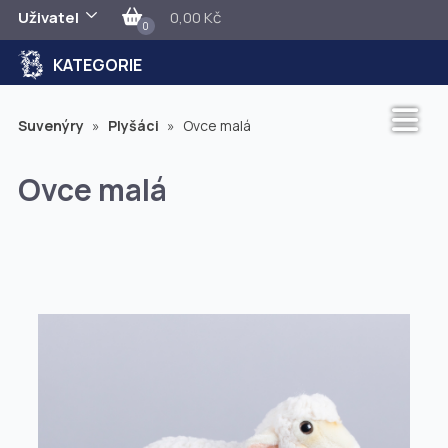
Uživatel
0,00 Kč
0
KATEGORIE
Suvenýry
»
Plyšáci
»
Ovce malá
Ovce malá