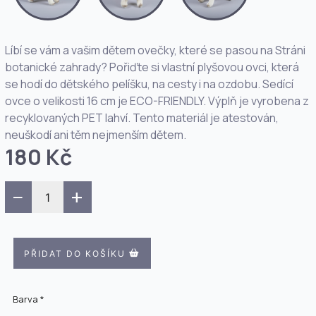
Líbí se vám a vašim dětem ovečky, které se pasou na Stráni
botanické zahrady? Pořiďte si vlastní plyšovou ovci, která
se hodí do dětského pelíšku, na cesty i na ozdobu. Sedící
ovce o velikosti 16 cm je ECO-FRIENDLY. Výplň je vyrobena z
recyklovaných PET lahví. Tento materiál je atestován,
neuškodí ani těm nejmenším dětem.
180 Kč
−
+
PŘIDAT DO KOŠÍKU
Barva *