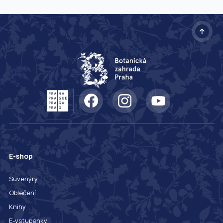
E-shop
Suvenýry
Oblečení
Knihy
E-vstupenky