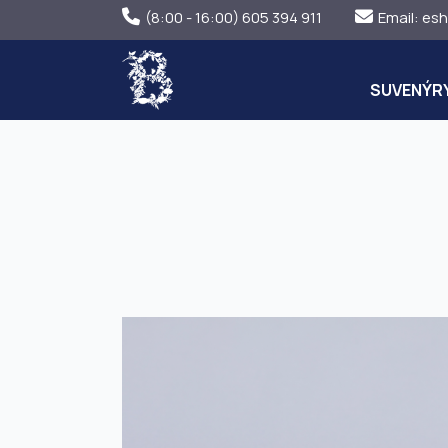
(8:00 - 16:00) 605 394 911
Email:
esh
SUVENÝR