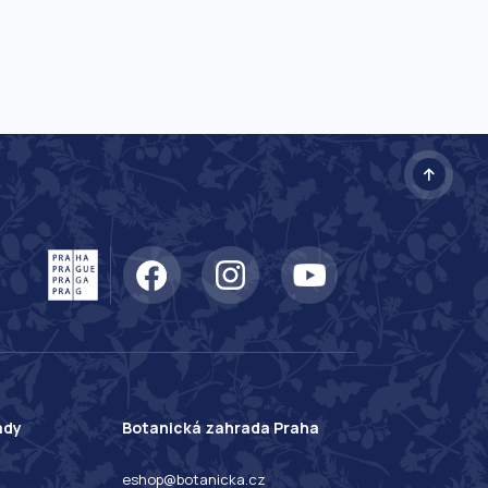
ady
Botanická zahrada Praha
eshop@botanicka.cz