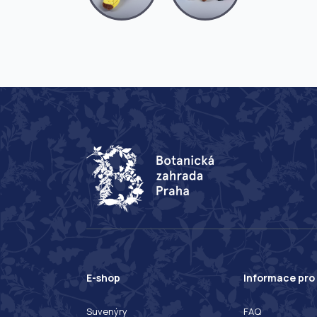
E-shop
Informace pro
Suvenýry
FAQ