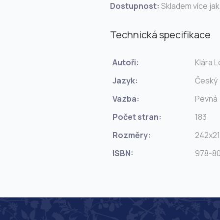
Dostupnost:
Skladem více jak
Technická specifikace
Autoři:
Klára 
Jazyk:
Český
Vazba:
Pevná
Počet stran:
183
Rozměry:
242x2
ISBN:
978-80