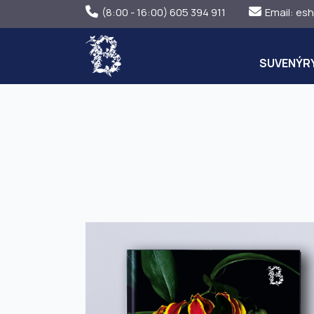
(8:00 - 16:00) 605 394 911
Email:
esh
SUVENÝR