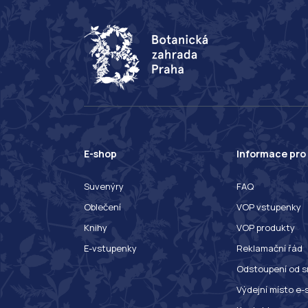
E-shop
Informace pro
Suvenýry
FAQ
Oblečení
VOP vstupenky
Knihy
VOP produkty
E-vstupenky
Reklamační řád
Odstoupení od s
Výdejní místo e-