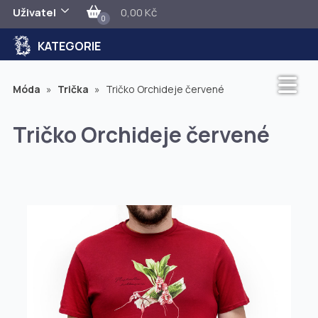
Uživatel
0,00 Kč
0
KATEGORIE
Móda
»
Trička
»
Tričko Orchideje červené
Tričko Orchideje červené