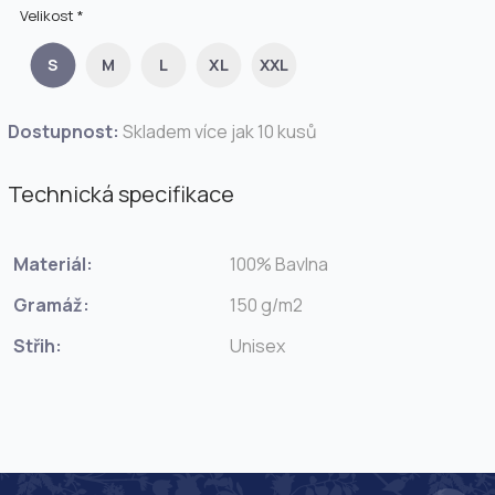
Velikost *
S
M
L
XL
XXL
Dostupnost:
Skladem více jak 10 kusů
Technická specifikace
Materiál:
100% Bavlna
Gramáž:
150 g/m2
Střih:
Unisex