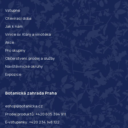
Vstupné
Otevírací doba
Jak k nám
Vinice sv. Kláry a vinotéka
Akce
Pro skupiny
Občerstvení, prodej a služby
Návštěvnické okruhy
Expozice
Botanická zahrada Praha
eshop@botanicka.cz
Prodej produktů: +420 605 394 911
E-vstupenky: +420 234 148 122