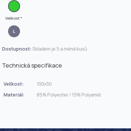
Velikost *
L
Dostupnost:
Skladem je 5 a méně kusů
Technická specifikace
Velikost:
100x50
Materiál:
85% Polyester / 15% Polyamid