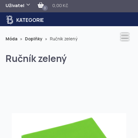
Uživatel
0,00 Kč
0
KATEGORIE
Móda
»
Doplňky
»
Ručník zelený
Ručník zelený