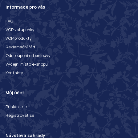
Informace pro vás
FAQ
VOP vstupenky
VOP produkty
Reklamační řád
Odstoupení od smlouvy
Výdejní místo e-shopu
Kontakty
Můj účet
Přihlásit se
Registrovat se
Návštěva zahrady