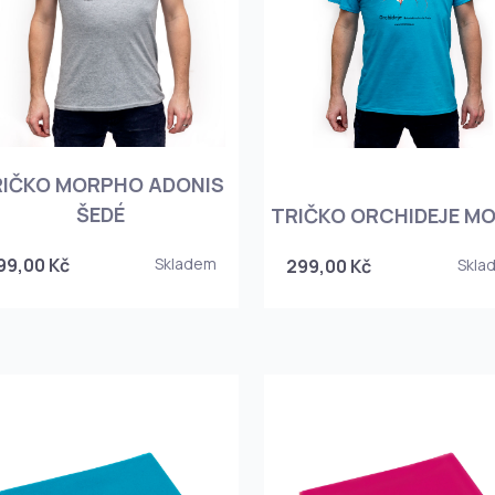
RIČKO MORPHO ADONIS
ŠEDÉ
TRIČKO ORCHIDEJE M
99,00 Kč
Skladem
299,00 Kč
Skla