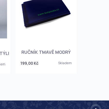
RUČNÍK TMAVĚ MODRÝ
TÝLI
199,00 Kč
Skladem
dem