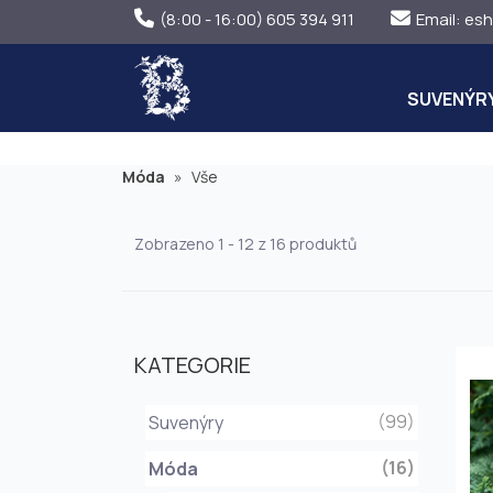
(8:00 - 16:00) 605 394 911
Email:
esh
SUVENÝR
Móda
»
Vše
Zobrazeno 1 - 12 z 16 produktů
KATEGORIE
(99)
Suvenýry
(16)
Móda