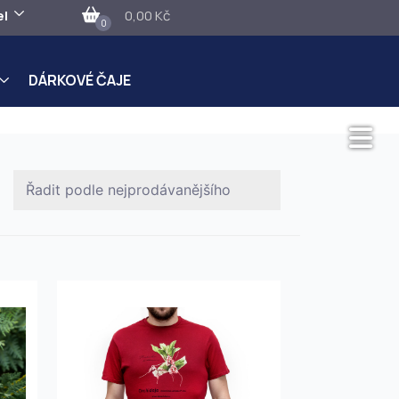
el
0,00 Kč
0
DÁRKOVÉ ČAJE