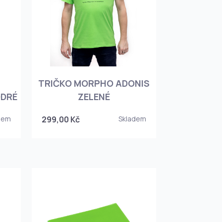
TRIČKO MORPHO ADONIS
ODRÉ
ZELENÉ
dem
299,00 Kč
Skladem