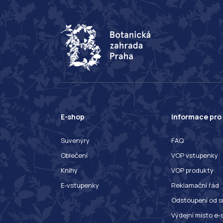
E-shop
Informace pro
Suvenýry
FAQ
Oblečení
VOP vstupenky
Knihy
VOP produkty
E-vstupenky
Reklamační řád
Odstoupení od s
Výdejní místo e-