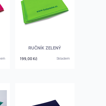
RUČNÍK ZELENÝ
dem
199,00 Kč
Skladem