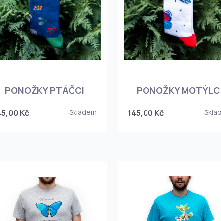
PONOŽKY PTÁČCI
PONOŽKY MOTÝLC
45,00 Kč
Skladem
145,00 Kč
Skla