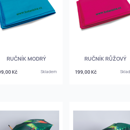
RUČNÍK MODRÝ
RUČNÍK RŮŽOVÝ
99,00 Kč
Skladem
199,00 Kč
Skla