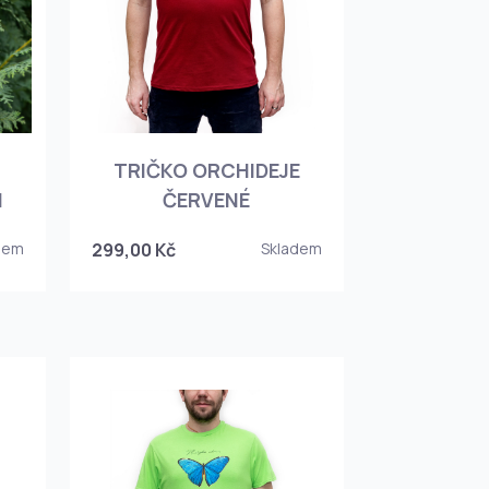
TRIČKO ORCHIDEJE
I
ČERVENÉ
dem
299,00 Kč
Skladem