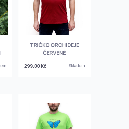
TRIČKO ORCHIDEJE
I
ČERVENÉ
dem
299,00 Kč
Skladem