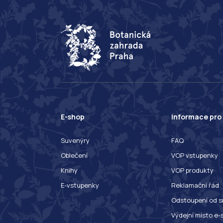
E-shop
Informace pro
Suvenýry
FAQ
Oblečení
VOP vstupenky
Knihy
VOP produkty
E-vstupenky
Reklamační řád
Odstoupení od s
Výdejní místo e-