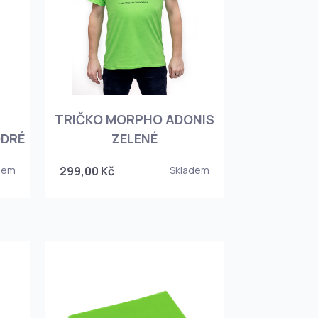
TRIČKO MORPHO ADONIS
ODRÉ
ZELENÉ
dem
299,00 Kč
Skladem