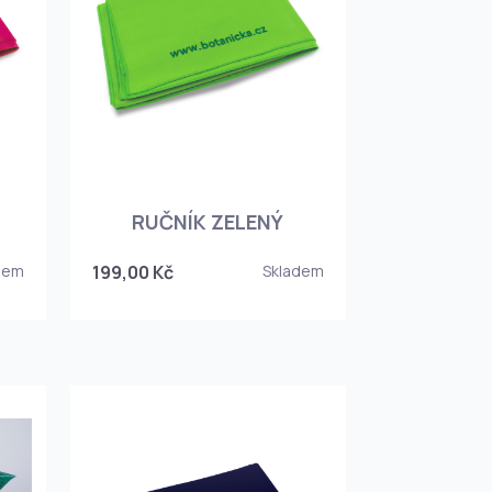
RUČNÍK ZELENÝ
dem
199,00 Kč
Skladem