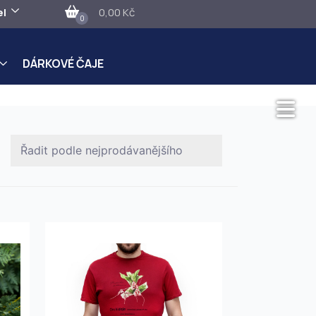
el
0,00 Kč
0
DÁRKOVÉ ČAJE