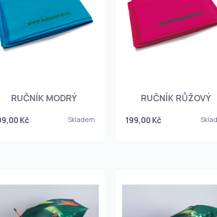
RUČNÍK MODRÝ
RUČNÍK RŮŽOVÝ
99,00 Kč
Skladem
199,00 Kč
Skla