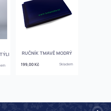
RUČNÍK TMAVĚ MODRÝ
TÝLI
199,00 Kč
Skladem
dem