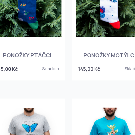
PONOŽKY PTÁČCI
PONOŽKY MOTÝLC
45,00 Kč
Skladem
145,00 Kč
Skla