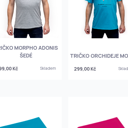
RIČKO MORPHO ADONIS
ŠEDÉ
TRIČKO ORCHIDEJE M
99,00 Kč
Skladem
299,00 Kč
Skla