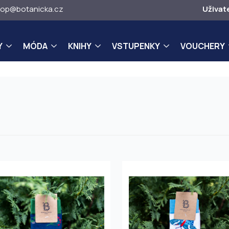
op@botanicka.cz
Uživat
Y
MÓDA
KNIHY
VSTUPENKY
VOUCHERY