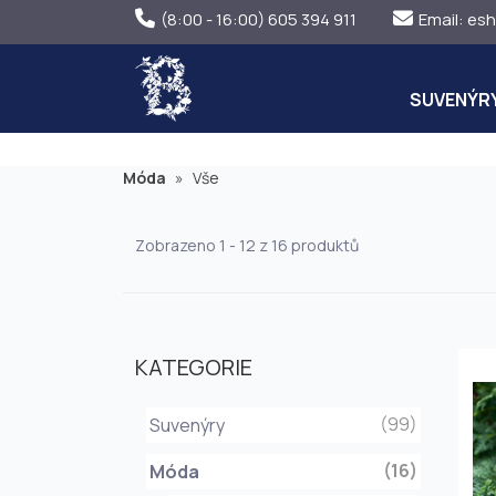
(8:00 - 16:00) 605 394 911
Email:
esh
SUVENÝR
Móda
»
Vše
Zobrazeno 1 - 12 z 16 produktů
KATEGORIE
(99)
Suvenýry
(16)
Móda