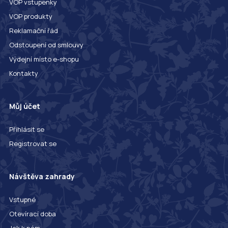
VOP vstupenky
VOP produkty
Reklamační řád
Odstoupení od smlouvy
Výdejní místo e-shopu
Kontakty
Můj účet
Přihlásit se
Registrovat se
Návštěva zahrady
Vstupné
Otevírací doba
Jak k nám