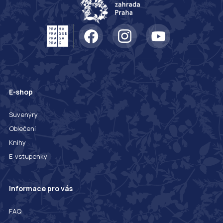
E-shop
Suvenýry
Oblečení
Knihy
E-vstupenky
Informace pro vás
FAQ