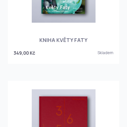
KNIHA KVĚTY FATY
349,00 Kč
Skladem