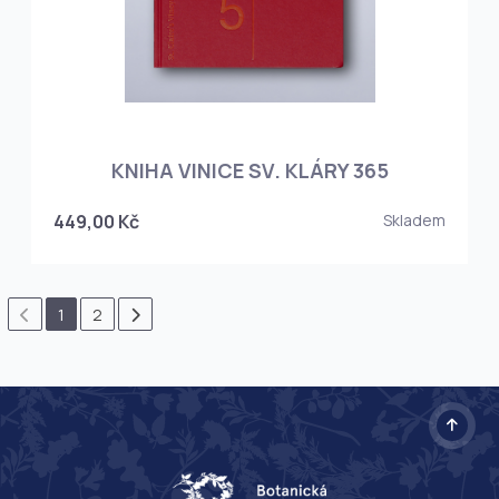
KNIHA VINICE SV. KLÁRY 365
449,00 Kč
Skladem
1
2