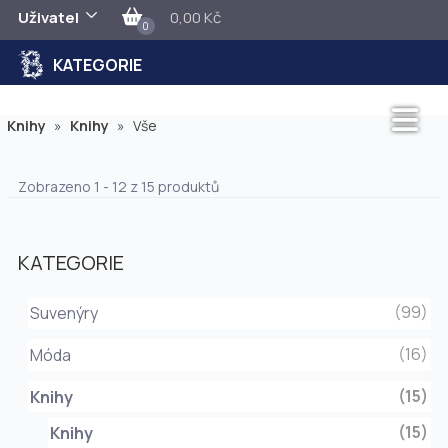
Uživatel
0,00 Kč
0
KATEGORIE
Knihy
»
Knihy
»
Vše
Zobrazeno 1 - 12 z 15 produktů
KATEGORIE
(99)
Suvenýry
(16)
Móda
(15)
Knihy
(15)
Knihy