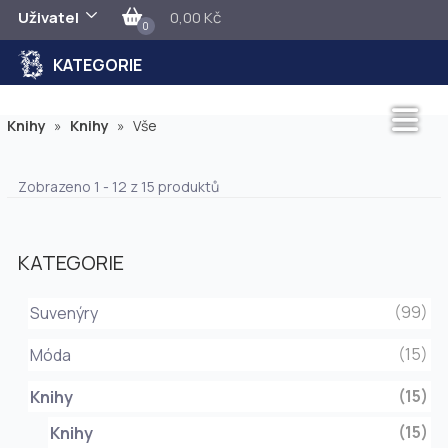
Uživatel
0,00 Kč
0
KATEGORIE
Knihy
»
Knihy
»
Vše
Zobrazeno 1 - 12 z 15 produktů
KATEGORIE
(99)
Suvenýry
(15)
Móda
(15)
Knihy
(15)
Knihy