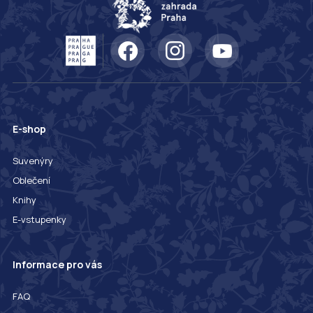
E-shop
Suvenýry
Oblečení
Knihy
E-vstupenky
Informace pro vás
FAQ