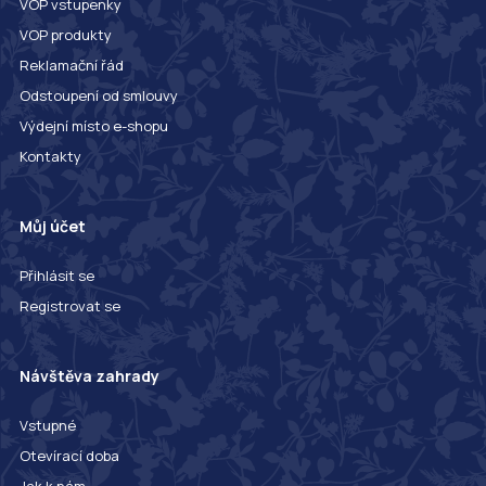
VOP vstupenky
VOP produkty
Reklamační řád
Odstoupení od smlouvy
Výdejní místo e-shopu
Kontakty
Můj účet
Přihlásit se
Registrovat se
Návštěva zahrady
Vstupné
Otevírací doba
Jak k nám