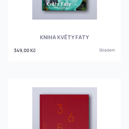
KNIHA KVĚTY FATY
349,00 Kč
Skladem