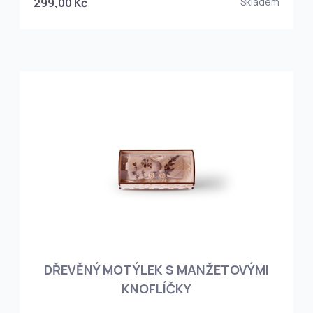
299,00 Kč
Skladem
DŘEVĚNÝ MOTÝLEK S MANŽETOVÝMI
KNOFLÍČKY