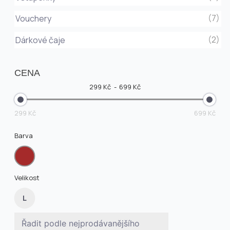
(7)
Vouchery
(2)
Dárkové čaje
CENA
299 Kč
699 Kč
299 Kč
699 Kč
Barva
Velikost
L