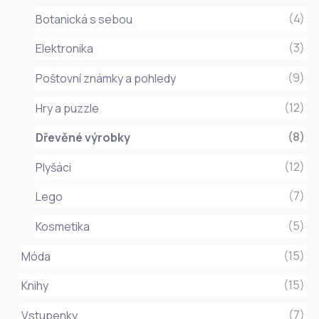
(4)
Botanická s sebou
(3)
Elektronika
(9)
Poštovní známky a pohledy
(12)
Hry a puzzle
(8)
Dřevěné výrobky
(12)
Plyšáci
(7)
Lego
(5)
Kosmetika
(15)
Móda
(15)
Knihy
(7)
Vstupenky