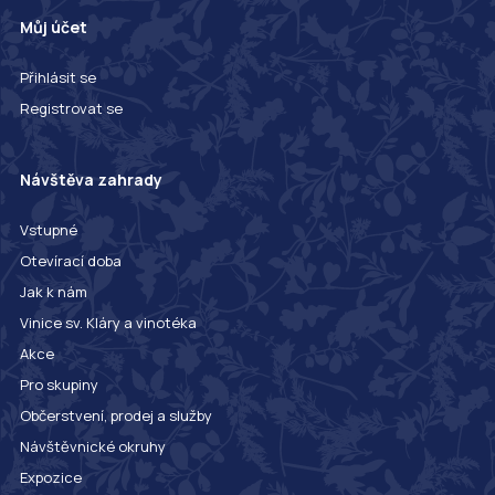
Můj účet
Přihlásit se
Registrovat se
Návštěva zahrady
Vstupné
Otevírací doba
Jak k nám
Vinice sv. Kláry a vinotéka
Akce
Pro skupiny
Občerstvení, prodej a služby
Návštěvnické okruhy
Expozice