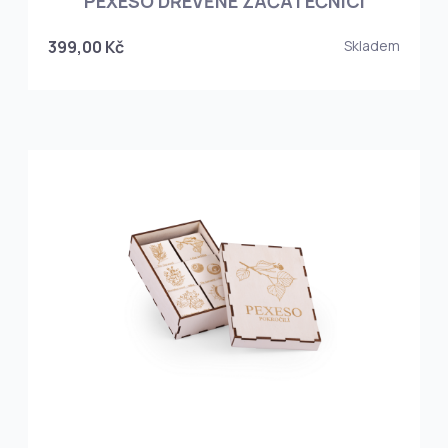
PEXESO DŘEVĚNÉ ZAČÁTEČNÍCI
399,00 Kč
Skladem