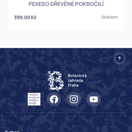
PEXESO DŘEVĚNÉ POKROČILÍ
399,00 Kč
Skladem