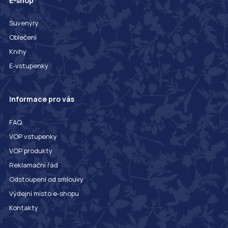
E-shop
Suvenýry
Oblečení
Knihy
E-vstupenky
Informace pro vás
FAQ
VOP vstupenky
VOP produkty
Reklamační řád
Odstoupení od smlouvy
Výdejní místo e-shopu
Kontakty