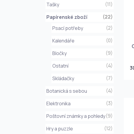
(11)
Tašky
(22)
Papírenské zboží
(2)
Psací potřeby
(0)
Kalendáře
(9)
Bločky
(4)
Ostatní
3
(7)
Skládačky
(4)
Botanická s sebou
(3)
Elektronika
(9)
Poštovní známky a pohledy
(12)
Hry a puzzle