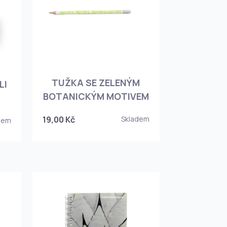
TUŽKA SE ZELENÝM
LI
BOTANICKÝM MOTIVEM
19,00 Kč
Skladem
dem