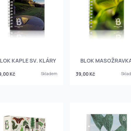
LOK KAPLE SV. KLÁRY
BLOK MASOŽRAVK
9,00 Kč
Skladem
39,00 Kč
Skla