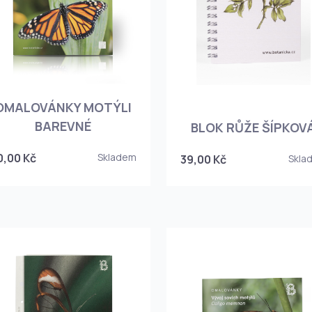
OMALOVÁNKY MOTÝLI
BAREVNÉ
BLOK RŮŽE ŠÍPKOV
0,00 Kč
Skladem
39,00 Kč
Skla