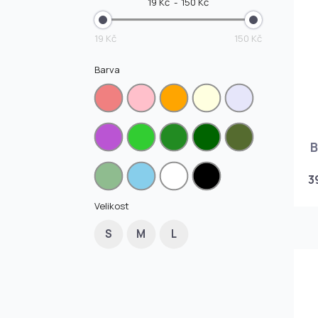
19 Kč
150 Kč
19 Kč
150 Kč
Barva
B
3
Velikost
S
M
L