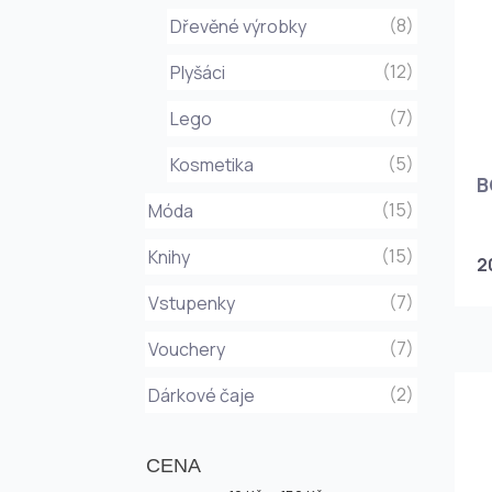
(8)
Dřevěné výrobky
(12)
Plyšáci
(7)
Lego
(5)
Kosmetika
B
(15)
Móda
(15)
Knihy
2
(7)
Vstupenky
(7)
Vouchery
(2)
Dárkové čaje
CENA