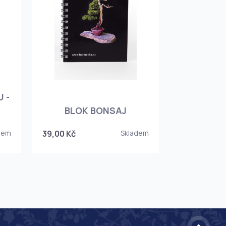
 -
BLOK BONSAJ
dem
39,00 Kč
Skladem