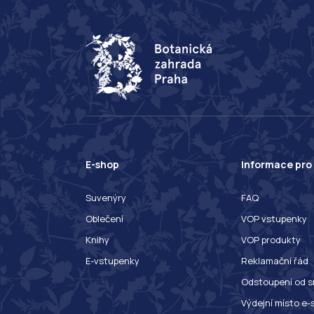
E-shop
Informace pro
Suvenýry
FAQ
Oblečení
VOP vstupenky
Knihy
VOP produkty
E-vstupenky
Reklamační řád
Odstoupení od s
Výdejní místo e-