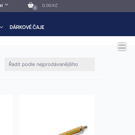
el
0,00 Kč
0
DÁRKOVÉ ČAJE