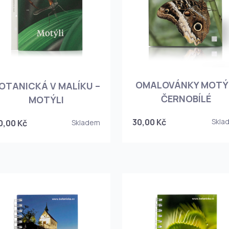
OMALOVÁNKY MOTÝ
OTANICKÁ V MALÍKU –
ČERNOBÍLÉ
MOTÝLI
30,00 Kč
Skla
0,00 Kč
Skladem