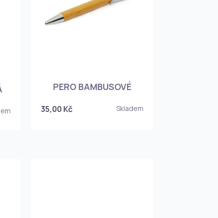
PERO BAMBUSOVÉ
Á
35,00 Kč
Skladem
dem