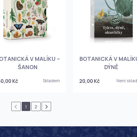
OTANICKÁ V MALÍKU –
BOTANICKÁ V MALÍKU
ŠANON
DÝNĚ
50,00 Kč
Skladem
20,00 Kč
Není skla
1
2