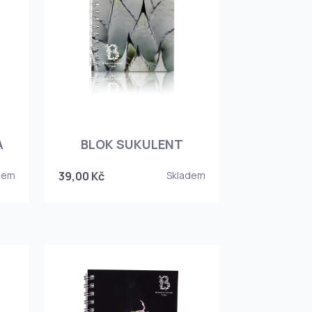
A
BLOK SUKULENT
dem
39,00 Kč
Skladem