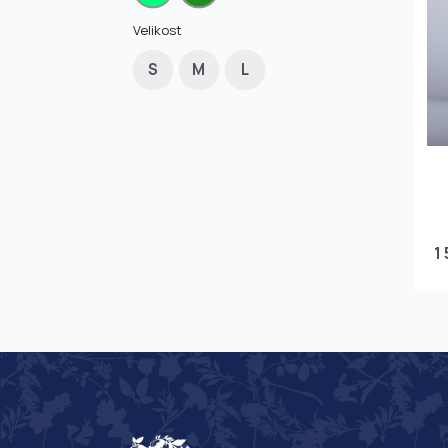
Velikost
S
M
L
1