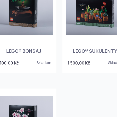
LEGO® BONSAJ
LEGO® SUKULENT
 500,00 Kč
Skladem
1 500,00 Kč
Skla