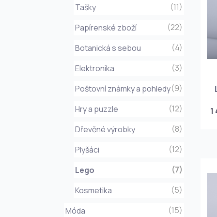
(11)
Tašky
(22)
Papírenské zboží
(4)
Botanická s sebou
(3)
Elektronika
(9)
Poštovní známky a pohledy
(12)
Hry a puzzle
1
(8)
Dřevěné výrobky
(12)
Plyšáci
(7)
Lego
(5)
Kosmetika
(15)
Móda