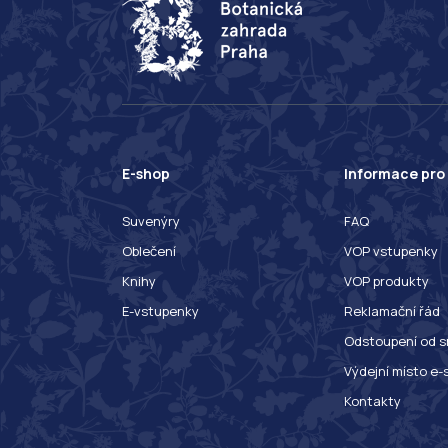
E-shop
Informace pro
Suvenýry
FAQ
Oblečení
VOP vstupenky
Knihy
VOP produkty
E-vstupenky
Reklamační řád
Odstoupení od s
Výdejní místo e-
Kontakty