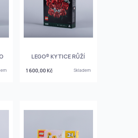
DO
LEGO® KYTICE RŮŽÍ
dem
1 600,00 Kč
Skladem