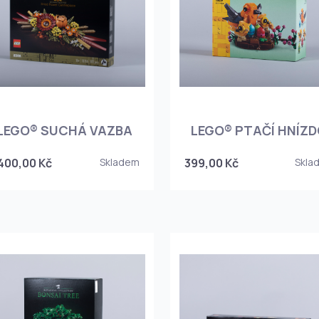
LEGO® SUCHÁ VAZBA
LEGO® PTAČÍ HNÍZ
 400,00 Kč
Skladem
399,00 Kč
Skla