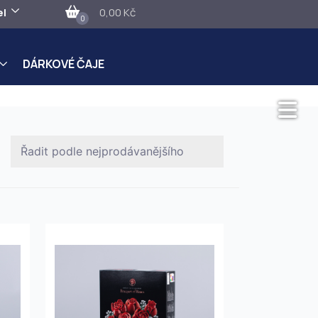
el
0,00 Kč
0
DÁRKOVÉ ČAJE