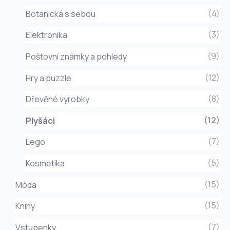
(4)
Botanická s sebou
(3)
Elektronika
(9)
Poštovní známky a pohledy
(12)
Hry a puzzle
(8)
Dřevěné výrobky
(12)
Plyšáci
(7)
Lego
(5)
Kosmetika
(15)
Móda
(15)
Knihy
(7)
Vstupenky