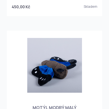
450,00 Kč
Skladem
MOTÝL MODRÝ MALÝ