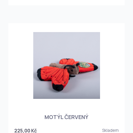
MOTÝL ČERVENÝ
225,00 Kč
Skladem