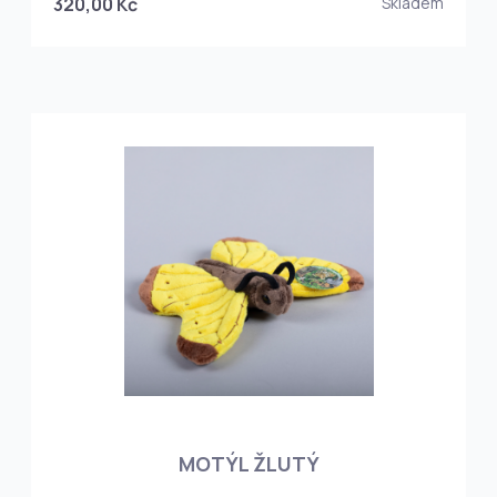
320,00 Kč
Skladem
MOTÝL ŽLUTÝ