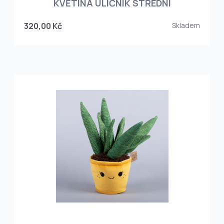
KVĚTINA ULIČNÍK STŘEDNÍ
320,00 Kč
Skladem