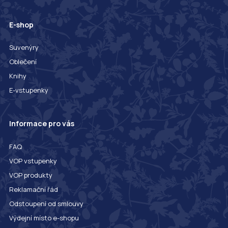
E-shop
Suvenýry
Oblečení
Knihy
E-vstupenky
Informace pro vás
FAQ
VOP vstupenky
VOP produkty
Reklamační řád
Odstoupení od smlouvy
Výdejní místo e-shopu