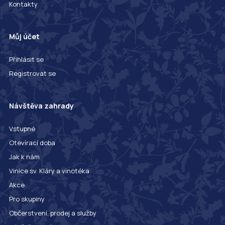
Kontakty
Můj účet
Přihlásit se
Registrovat se
Návštěva zahrady
Vstupné
Otevírací doba
Jak k nám
Vinice sv. Kláry a vinotéka
Akce
Pro skupiny
Občerstvení, prodej a služby