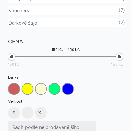
(7)
Vouchery
(2)
Dárkové čaje
CENA
150 Kč
450 Kč
150 Kč
450 Kč
Barva
Velikost
S
L
XL