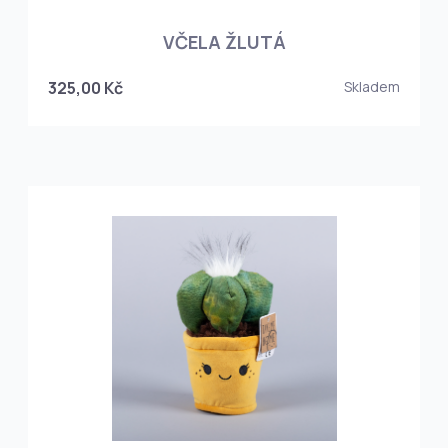
VČELA ŽLUTÁ
325,00 Kč
Skladem