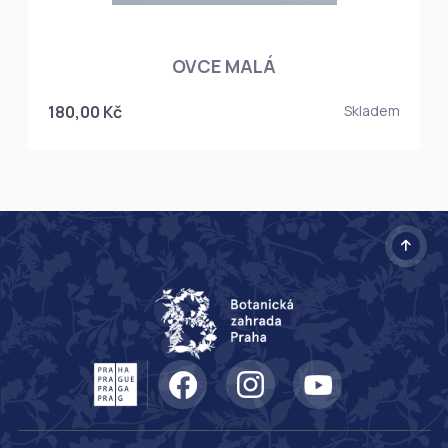
OVCE MALÁ
180,00 Kč
Skladem