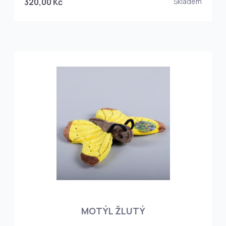
320,00 Kč
Skladem
MOTÝL ŽLUTÝ