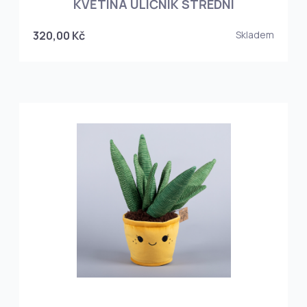
KVĚTINA ULIČNÍK STŘEDNÍ
320,00 Kč
Skladem