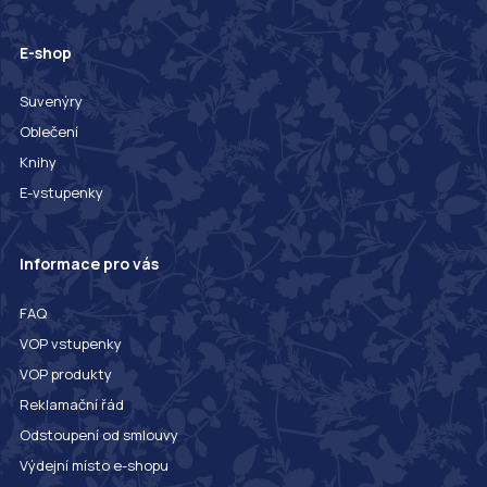
E-shop
Suvenýry
Oblečení
Knihy
E-vstupenky
Informace pro vás
FAQ
VOP vstupenky
VOP produkty
Reklamační řád
Odstoupení od smlouvy
Výdejní místo e-shopu