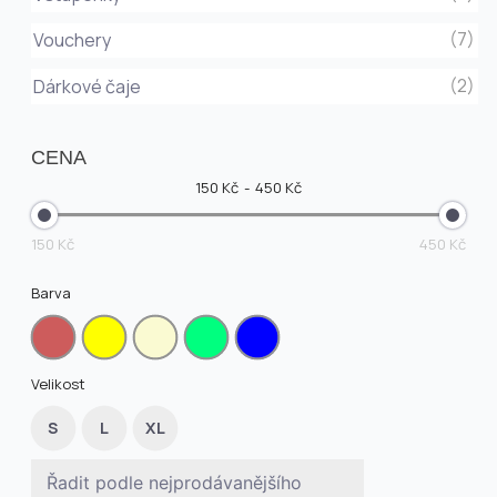
(7)
Vouchery
(2)
Dárkové čaje
CENA
150 Kč
450 Kč
150 Kč
450 Kč
Barva
Velikost
S
L
XL