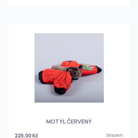
MOTÝL ČERVENÝ
225,00 Kč
Skladem