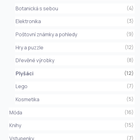
(4)
Botanická s sebou
(3)
Elektronika
(9)
Poštovní známky a pohledy
(12)
Hry a puzzle
(8)
Dřevěné výrobky
(12)
Plyšáci
(7)
Lego
(5)
Kosmetika
(16)
Móda
(15)
Knihy
(7)
Vstupenky