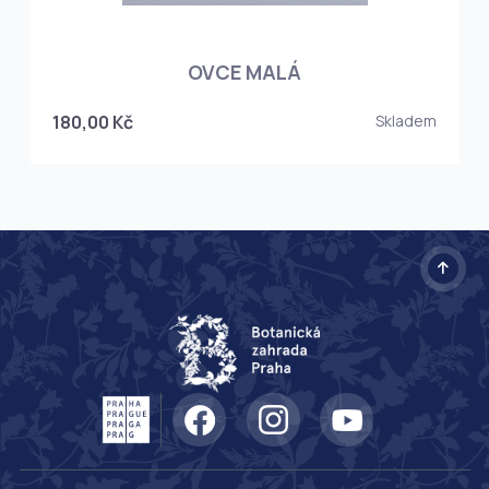
OVCE MALÁ
180,00 Kč
Skladem