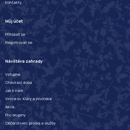
Kontakty
Můj účet
Přihlásit se
Registrovat se
Návštěva zahrady
Vstupné
Otevírací doba
Jak k nám
Vinice sv. Kláry a vinotéka
Akce
Pro skupiny
Občerstvení, prodej a služby