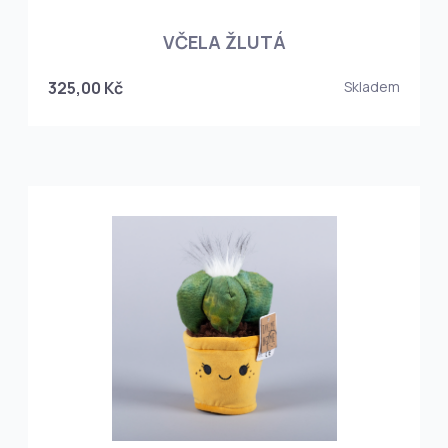
VČELA ŽLUTÁ
325,00 Kč
Skladem