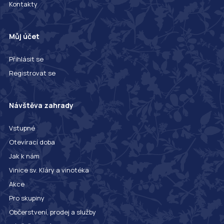
Kontakty
Můj účet
Přihlásit se
Registrovat se
Návštěva zahrady
Vstupné
Otevírací doba
Jak k nám
Vinice sv. Kláry a vinotéka
Akce
Pro skupiny
Občerstvení, prodej a služby