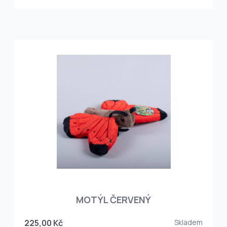
MOTÝL ČERVENÝ
225,00 Kč
Skladem