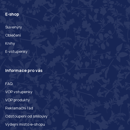
E-shop
Suvenýry
Oblečení
Knihy
E-vstupenky
Informace pro vás
FAQ
VOP vstupenky
VOP produkty
Reklamační řád
Odstoupení od smlouvy
Výdejní místo e-shopu