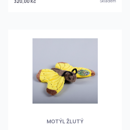
320,00 Kč
Skladem
MOTÝL ŽLUTÝ