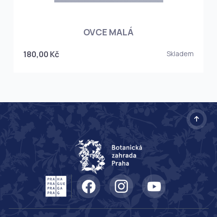
OVCE MALÁ
180,00 Kč
Skladem