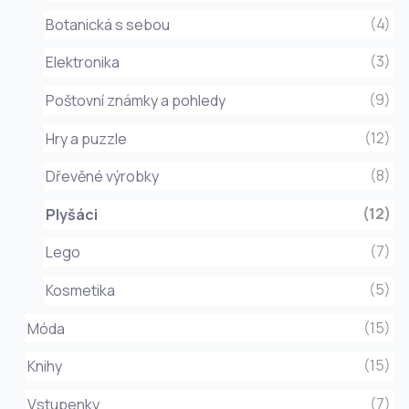
(4)
Botanická s sebou
(3)
Elektronika
(9)
Poštovní známky a pohledy
(12)
Hry a puzzle
(8)
Dřevěné výrobky
(12)
Plyšáci
(7)
Lego
(5)
Kosmetika
(15)
Móda
(15)
Knihy
(7)
Vstupenky