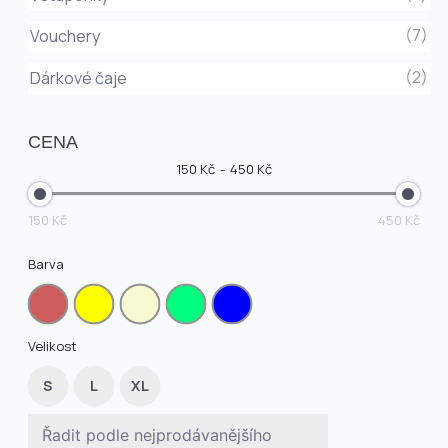
(7)
Vouchery
(2)
Dárkové čaje
CENA
150 Kč
450 Kč
150 Kč
450 Kč
Barva
Velikost
S
L
XL