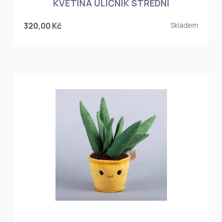
KVĚTINA ULIČNÍK STŘEDNÍ
320,00 Kč
Skladem