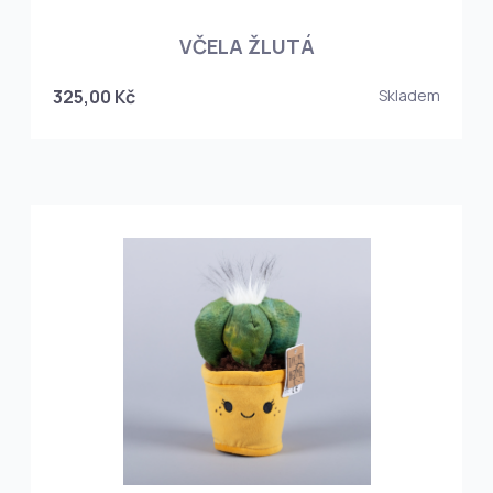
VČELA ŽLUTÁ
325,00 Kč
Skladem