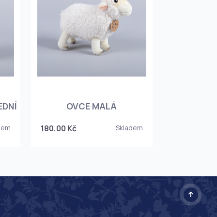
EDNÍ
OVCE MALÁ
dem
180,00 Kč
Skladem