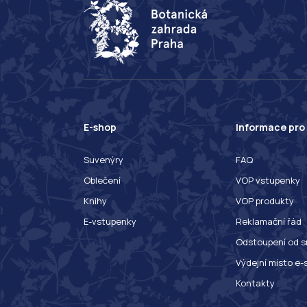
E-shop
Informace pro
Suvenýry
FAQ
Oblečení
VOP vstupenky
Knihy
VOP produkty
E-vstupenky
Reklamační řád
Odstoupení od s
Výdejní místo e-
Kontakty