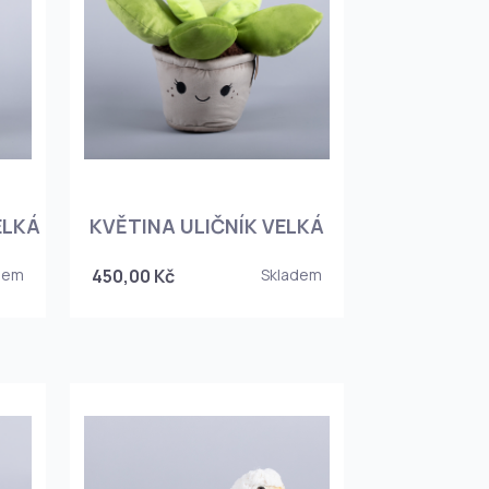
ELKÁ
KVĚTINA ULIČNÍK VELKÁ
dem
450,00 Kč
Skladem