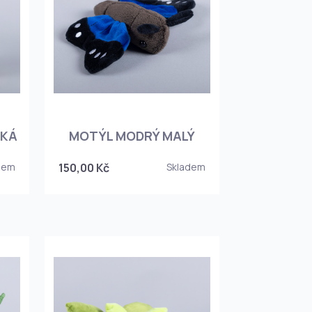
LKÁ
MOTÝL MODRÝ MALÝ
dem
150,00 Kč
Skladem