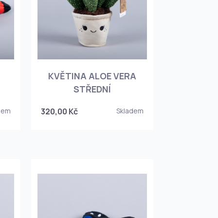
KVĚTINA ALOE VERA
STŘEDNÍ
dem
320,00 Kč
Skladem