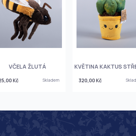
VČELA ŽLUTÁ
KVĚTINA KAKTUS STŘ
25,00 Kč
Skladem
320,00 Kč
Skla