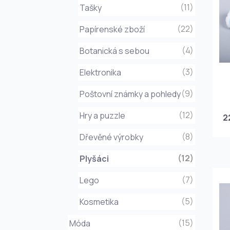
(11)
Tašky
(22)
Papírenské zboží
(4)
Botanická s sebou
(3)
Elektronika
(9)
Poštovní známky a pohledy
(12)
Hry a puzzle
2
(8)
Dřevěné výrobky
(12)
Plyšáci
(7)
Lego
(5)
Kosmetika
(15)
Móda