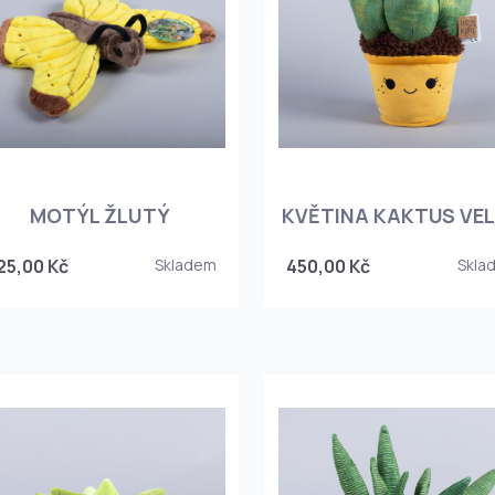
MOTÝL ŽLUTÝ
KVĚTINA KAKTUS VE
25,00 Kč
Skladem
450,00 Kč
Skla