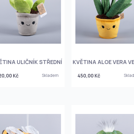
ĚTINA ULIČNÍK STŘEDNÍ
KVĚTINA ALOE VERA V
20,00 Kč
Skladem
450,00 Kč
Skla