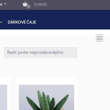
el
0,00 Kč
0
DÁRKOVÉ ČAJE