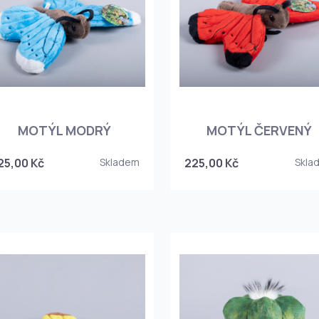
MOTÝL MODRÝ
MOTÝL ČERVENÝ
25,00 Kč
Skladem
225,00 Kč
Skla