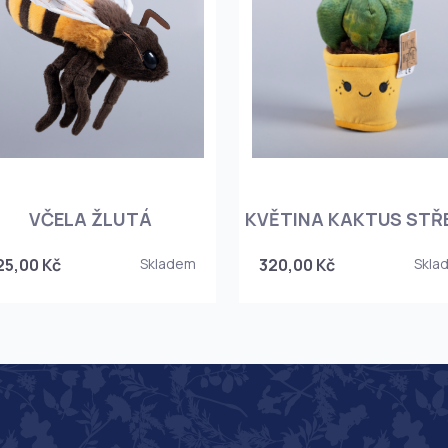
VČELA ŽLUTÁ
KVĚTINA KAKTUS STŘ
25,00 Kč
Skladem
320,00 Kč
Skla