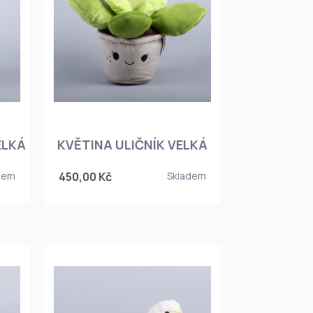
ELKÁ
KVĚTINA ULIČNÍK VELKÁ
dem
450,00 Kč
Skladem