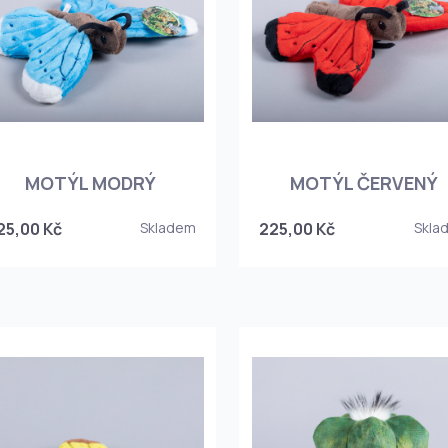
MOTÝL MODRÝ
MOTÝL ČERVENÝ
25,00 Kč
Skladem
225,00 Kč
Skla