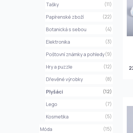
(11)
Tašky
(22)
Papírenské zboží
(4)
Botanická s sebou
(3)
Elektronika
(9)
Poštovní známky a pohledy
(12)
Hry a puzzle
2
(8)
Dřevěné výrobky
(12)
Plyšáci
(7)
Lego
(5)
Kosmetika
(15)
Móda