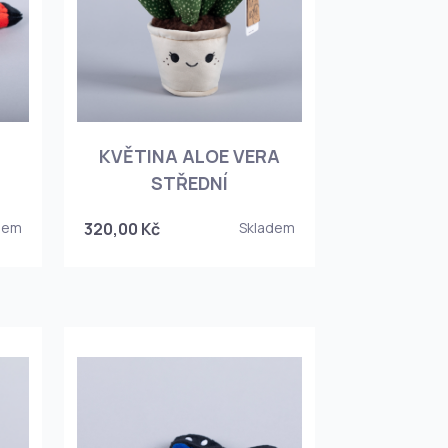
KVĚTINA ALOE VERA
STŘEDNÍ
dem
320,00 Kč
Skladem