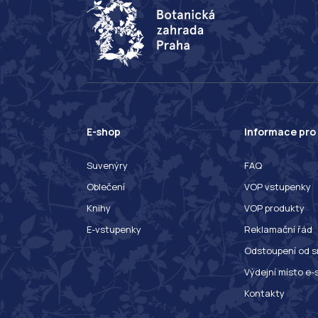
E-shop
Informace pro
Suvenýry
FAQ
Oblečení
VOP vstupenky
Knihy
VOP produkty
E-vstupenky
Reklamační řád
Odstoupení od s
Výdejní místo e-
Kontakty