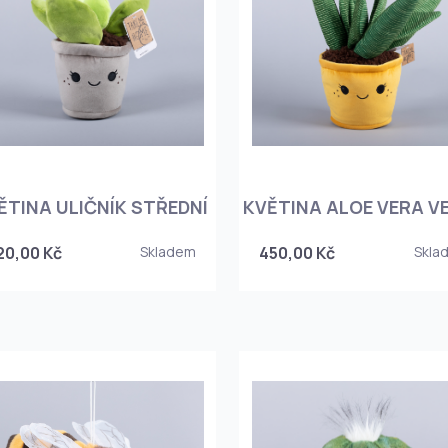
ĚTINA ULIČNÍK STŘEDNÍ
KVĚTINA ALOE VERA V
20,00 Kč
Skladem
450,00 Kč
Skla