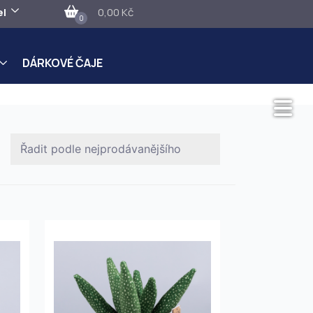
el
0,00 Kč
0
DÁRKOVÉ ČAJE