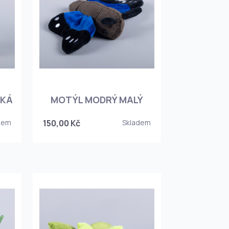
LKÁ
MOTÝL MODRÝ MALÝ
dem
150,00 Kč
Skladem