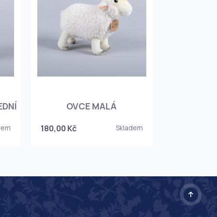
EDNÍ
OVCE MALÁ
dem
180,00 Kč
Skladem