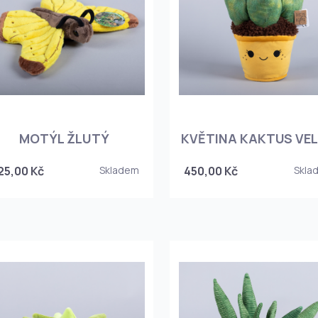
MOTÝL ŽLUTÝ
KVĚTINA KAKTUS VE
25,00 Kč
Skladem
450,00 Kč
Skla