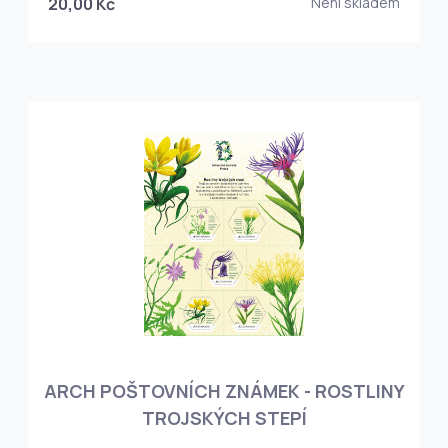
20,00 Kč
Není skladem
ARCH POŠTOVNÍCH ZNÁMEK - ROSTLINY
TROJSKÝCH STEPÍ