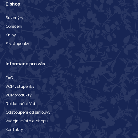
E-shop
Suvenýry
Oblečení
Knihy
E-vstupenky
Informace pro vás
FAQ
VOP vstupenky
VOP produkty
Reklamační řád
Odstoupení od smlouvy
Výdejní místo e-shopu
Kontakty