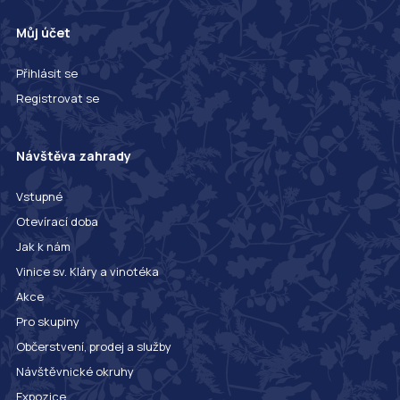
Můj účet
Přihlásit se
Registrovat se
Návštěva zahrady
Vstupné
Otevírací doba
Jak k nám
Vinice sv. Kláry a vinotéka
Akce
Pro skupiny
Občerstvení, prodej a služby
Návštěvnické okruhy
Expozice