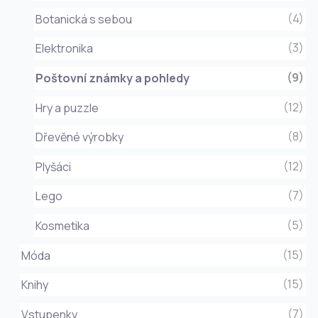
(4)
Botanická s sebou
(3)
Elektronika
(9)
Poštovní známky a pohledy
(12)
Hry a puzzle
(8)
Dřevěné výrobky
(12)
Plyšáci
(7)
Lego
(5)
Kosmetika
(15)
Móda
(15)
Knihy
(7)
Vstupenky