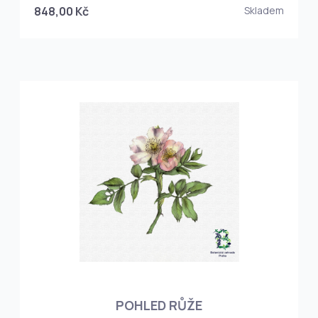
848,00 Kč
Skladem
POHLED RŮŽE