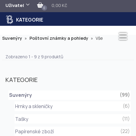
Uživatel
0,00 Kč
0
KATEGORIE
Suvenýry
»
Poštovní známky a pohledy
»
Vše
Zobrazeno 1 - 9 z 9 produktů
KATEGORIE
(99)
Suvenýry
(6)
Hrnky a skleničky
(11)
Tašky
(22)
Papírenské zboží