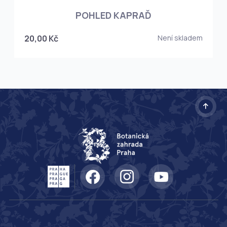
POHLED KAPRAĎ
20,00 Kč
Není skladem