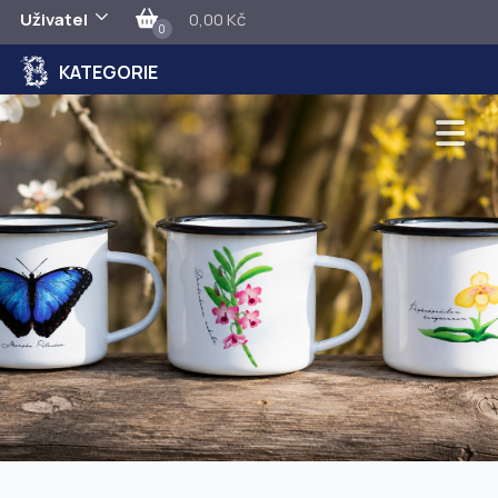
Uživatel
0,00 Kč
0
KATEGORIE