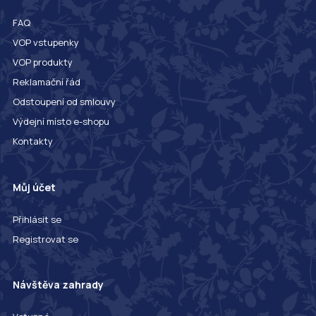
FAQ
VOP vstupenky
VOP produkty
Reklamační řád
Odstoupení od smlouvy
Výdejní místo e-shopu
Kontakty
Můj účet
Přihlásit se
Registrovat se
Návštěva zahrady