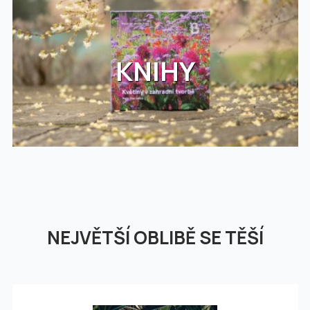
KNIHY
NEJVĚTŠÍ OBLIBĚ SE TĚŠÍ