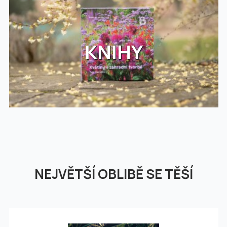
KNIHY
NEJVĚTŠÍ OBLIBĚ SE TĚŠÍ