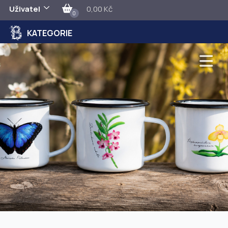
Uživatel
0,00 Kč
0
KATEGORIE