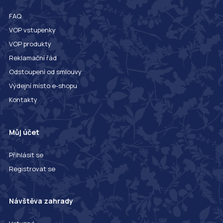
FAQ
VOP vstupenky
VOP produkty
Reklamační řád
Odstoupení od smlouvy
Výdejní místo e-shopu
Kontakty
Můj účet
Přihlásit se
Registrovat se
Návštěva zahrady