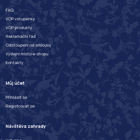
FAQ
VOP vstupenky
VOP produkty
Reklamační řád
Odstoupení od smlouvy
Výdejní místo e-shopu
Kontakty
Můj účet
Přihlásit se
Registrovat se
Návštěva zahrady