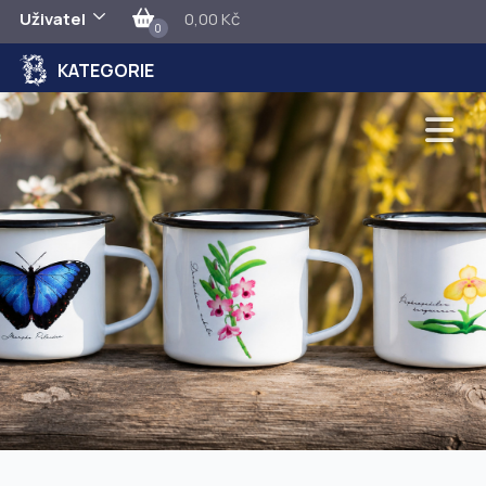
Uživatel
0,00 Kč
0
KATEGORIE