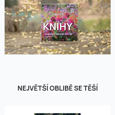
KNIHY
NEJVĚTŠÍ OBLIBĚ SE TĚŠÍ