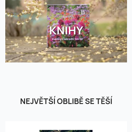
KNIHY
NEJVĚTŠÍ OBLIBĚ SE TĚŠÍ