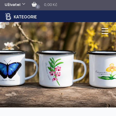
Uživatel
0,00 Kč
0
KATEGORIE