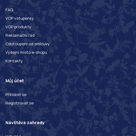
FAQ
VOP vstupenky
VOP produkty
Reklamační řád
Odstoupení od smlouvy
Výdejní místo e-shopu
Kontakty
Můj účet
Přihlásit se
Registrovat se
Návštěva zahrady