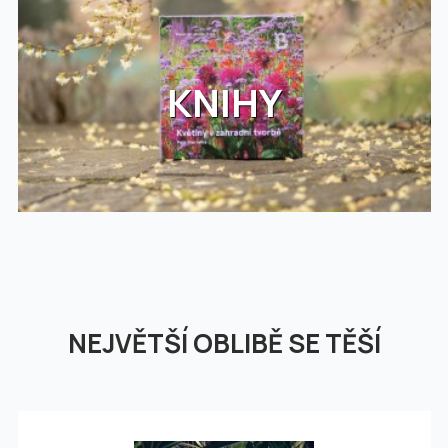
KNIHY
NEJVĚTŠÍ OBLIBĚ SE TĚŠÍ