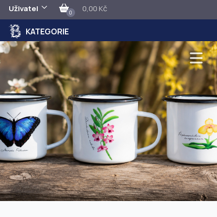
Uživatel
0,00 Kč
0
KATEGORIE