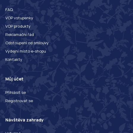
FAQ
VOP vstupenky
VOP produkty
Reklamační řád
Odstoupení od smlouvy
Výdejní místo e-shopu
Kontakty
Můj účet
Přihlásit se
Registrovat se
Návštěva zahrady