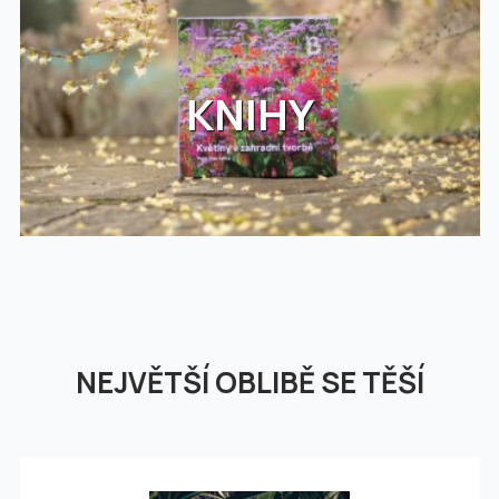
KNIHY
NEJVĚTŠÍ OBLIBĚ SE TĚŠÍ