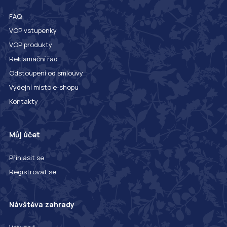
FAQ
VOP vstupenky
VOP produkty
Reklamační řád
Odstoupení od smlouvy
Výdejní místo e-shopu
Kontakty
Můj účet
Přihlásit se
Registrovat se
Návštěva zahrady