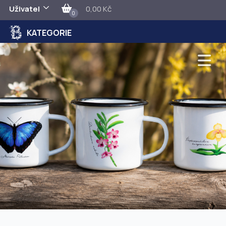
Uživatel
0,00 Kč
0
KATEGORIE