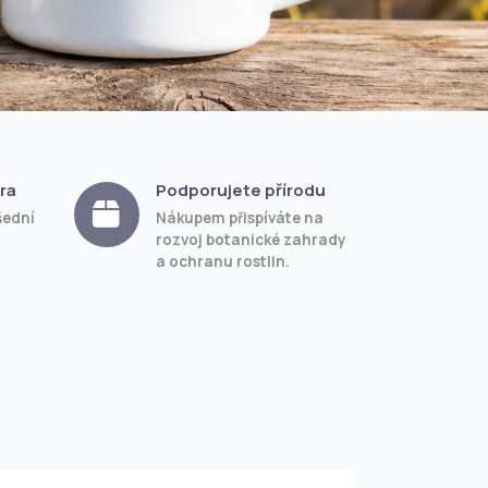
ra
Podporujete přírodu
šední
Nákupem přispíváte na
rozvoj botanické zahrady
a ochranu rostlin.