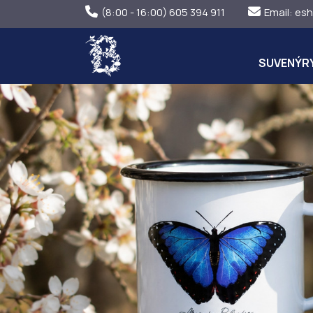
(8:00 - 16:00) 605 394 911
Email:
esh
SUVENÝR