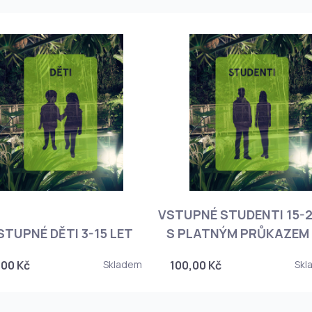
VSTUPNÉ STUDENTI 15-2
STUPNÉ DĚTI 3-15 LET
S PLATNÝM PRŮKAZEM 
,00 Kč
Skladem
100,00 Kč
Skl