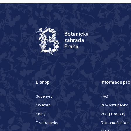
E-shop
Informace pro
Suvenýry
FAQ
Oblečení
VOP vstupenky
Knihy
VOP produkty
E-vstupenky
Reklamační řád