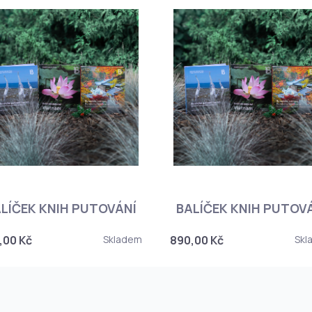
LÍČEK KNIH PUTOVÁNÍ
BALÍČEK KNIH PUTOV
,00 Kč
Skladem
890,00 Kč
Skl