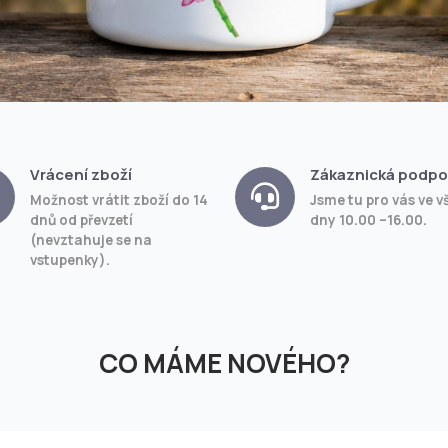
Vrácení zboží
Zákaznická podpo
Možnost vrátit zboží do 14
Jsme tu pro vás ve v
dnů od převzetí
dny 10.00 –16.00.
(nevztahuje se na
vstupenky).
CO MÁME NOVÉHO?