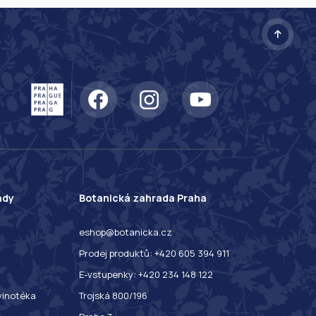
ady
Botanická zahrada Praha
eshop@botanicka.cz
Prodej produktů: +420 605 394 911
E-vstupenky: +420 234 148 122
 vinotéka
Trojská 800/196