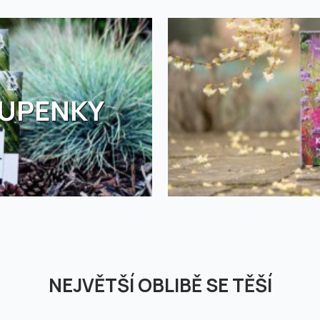
TUPENKY
NEJVĚTŠÍ OBLIBĚ SE TĚŠÍ