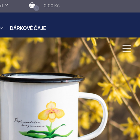
el
0,00 Kč
0
DÁRKOVÉ ČAJE