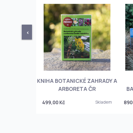
<
KNIHA BOTANICKÉ ZAHRADY A
PHIOPEDILUM
ARBORETA ČR
BA
Skladem
499,00 Kč
Skladem
890