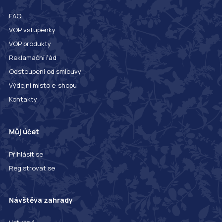
FAQ
VOP vstupenky
VOP produkty
Reklamační řád
Odstoupení od smlouvy
Výdejní místo e-shopu
Kontakty
Můj účet
Přihlásit se
Registrovat se
Návštěva zahrady