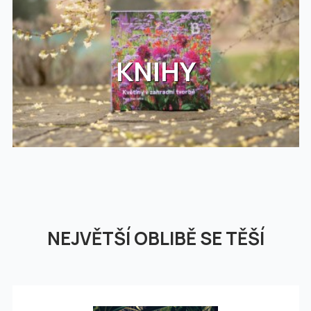
KNIHY
NEJVĚTŠÍ OBLIBĚ SE TĚŠÍ