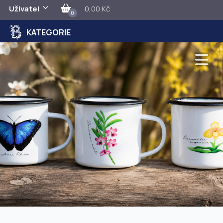
Uživatel
0,00 Kč
0
KATEGORIE