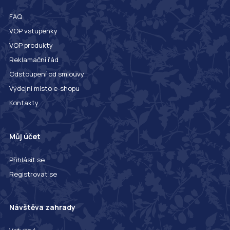
FAQ
VOP vstupenky
VOP produkty
Reklamační řád
Odstoupení od smlouvy
Výdejní místo e-shopu
Kontakty
Můj účet
Přihlásit se
Registrovat se
Návštěva zahrady