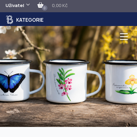
Uživatel
0,00 Kč
0
KATEGORIE