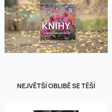
KNIHY
NEJVĚTŠÍ OBLIBĚ SE TĚŠÍ