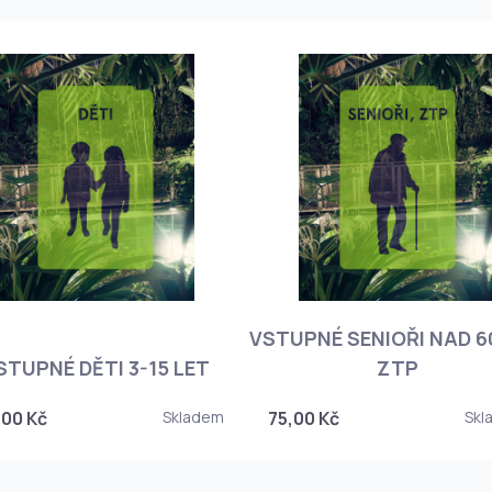
VSTUPNÉ SENIOŘI NAD 60
STUPNÉ DĚTI 3-15 LET
ZTP
,00 Kč
Skladem
75,00 Kč
Skl