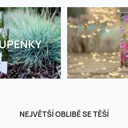
TUPENKY
NEJVĚTŠÍ OBLIBĚ SE TĚŠÍ