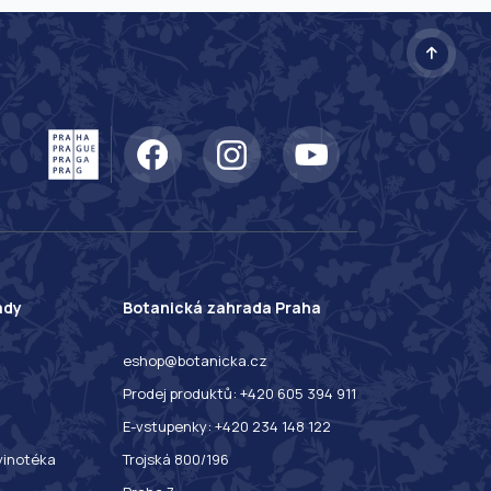
ady
Botanická zahrada Praha
eshop@botanicka.cz
Prodej produktů: +420 605 394 911
E-vstupenky: +420 234 148 122
 vinotéka
Trojská 800/196