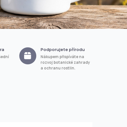
ra
Podporujete přírodu
šední
Nákupem přispíváte na
rozvoj botanické zahrady
a ochranu rostlin.