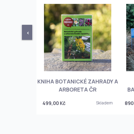
<
KNIHA BOTANICKÉ ZAHRADY A
PHIOPEDILUM
ARBORETA ČR
BA
Skladem
499,00 Kč
Skladem
890