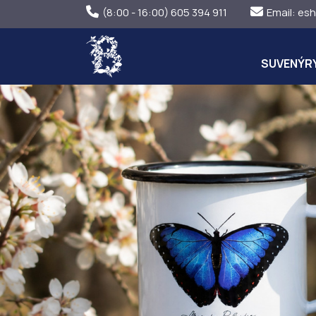
(8:00 - 16:00) 605 394 911
Email:
esh
SUVENÝR