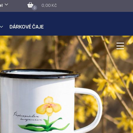
el
0,00 Kč
0
DÁRKOVÉ ČAJE