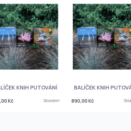
LÍČEK KNIH PUTOVÁNÍ
BALÍČEK KNIH PUTOV
,00 Kč
Skladem
890,00 Kč
Skl