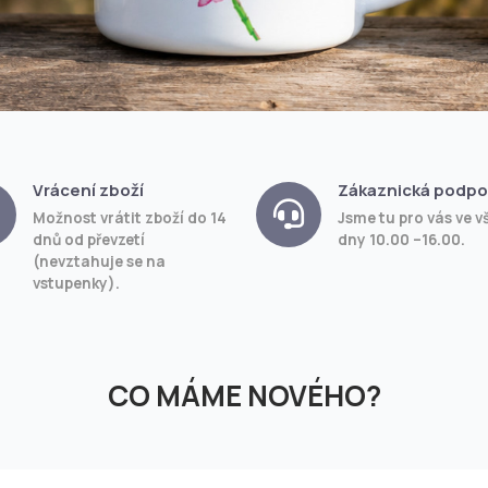
Vrácení zboží
Zákaznická podpo
Možnost vrátit zboží do 14
Jsme tu pro vás ve v
dnů od převzetí
dny 10.00 –16.00.
(nevztahuje se na
vstupenky).
CO MÁME NOVÉHO?