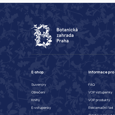
E-shop
Informace pro
Suvenýry
FAQ
Oblečení
VOP vstupenky
Knihy
VOP produkty
E-vstupenky
Reklamační řád